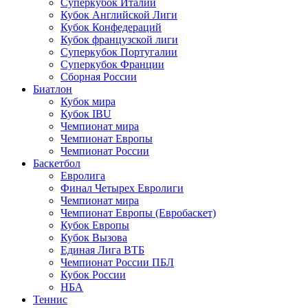
Суперкубок Италии
Кубок Английской Лиги
Кубок Конфедераций
Кубок французской лиги
Суперкубок Португалии
Суперкубок Франции
Сборная России
Биатлон
Кубок мира
Кубок IBU
Чемпионат мира
Чемпионат Европы
Чемпионат России
Баскетбол
Евролига
Финал Четырех Евролиги
Чемпионат мира
Чемпионат Европы (Евробаскет)
Кубок Европы
Кубок Вызова
Единая Лига ВТБ
Чемпионат России ПБЛ
Кубок России
НБА
Теннис