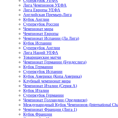
Суперкубок УЕФА
Лига Чемпионов УЕФА
Лига Европы УЕФА
Английская Премьер-Лига
Кубок Англии
Суперкубок России
Чемпионат мира
Чемпионат Европы
Чемпионат Испании (Ла Лига)
Кубок Испании
Суперкубок Англии
Лига Наций УЕФА
Товарищеские матчи
Чемпионат Германии (Бундеслига)
Кубок Германии
Суперкубок Испании
Кубок Америки (Копа Америка)
Клубный чемпионат мира
Чемпионат Италии (Серия А)
Кубок Италии
Суперкубок Германии
Чемпионат Голландии (Эредивизи)
Международный Кубок Чемпионов (International Ch
Чемпионат Франции (Лига 1)
Кубок Франции