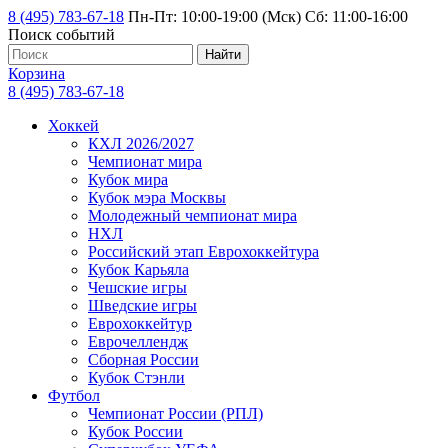
8 (495) 783-67-18
Пн-Пт: 10:00-19:00 (Мск) Сб: 11:00-16:00
Поиск событий
Найти
Корзина
8 (495) 783-67-18
Хоккей
КХЛ 2026/2027
Чемпионат мира
Кубок мира
Кубок мэра Москвы
Молодежный чемпионат мира
НХЛ
Российский этап Еврохоккейтура
Кубок Карьяла
Чешские игры
Шведские игры
Еврохоккейтур
Еврочеллендж
Сборная России
Кубок Стэнли
Футбол
Чемпионат России (РПЛ)
Кубок России