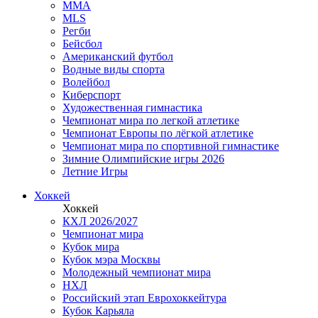
MMA
MLS
Регби
Бейсбол
Американский футбол
Водные виды спорта
Волейбол
Киберспорт
Художественная гимнастика
Чемпионат мира по легкой атлетике
Чемпионат Европы по лёгкой атлетике
Чемпионат мира по спортивной гимнастике
Зимние Олимпийские игры 2026
Летние Игры
Хоккей
Хоккей
КХЛ 2026/2027
Чемпионат мира
Кубок мира
Кубок мэра Москвы
Молодежный чемпионат мира
НХЛ
Российский этап Еврохоккейтура
Кубок Карьяла