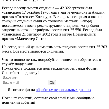
Рекорд посещаемости стадиона — 42 322 зрителя был
установлен 17 октября 1970 года в матче чемпионата Англии
против «Тоттенхэм Хотспур». В то время северная и южная
трибуны стадиона были со стоячими местами. Рекорд
посещаемости после реконструкции стадиона, когда были
запрещены стоячие трибуны, составляет 35 550. Рекорд был
установлен 21 сентября 2002 года в матче Премьер-лиги
против «Манчестер Сити».
На сегодняшний день вместимость стадиона составляет 35 303
места. Все места являются сидячими.
Что-то пошло не так, попробуйте позднее или обратитесь в
службу поддержки.
Пожалуйста, дождитесь подтверждения отправки формы.
Спасибо за подписку!
Ok
Я согласен(а) на
обработку персональных данных
Пока нет событий, оставьте свой email и мы сообщим о
появлении событий