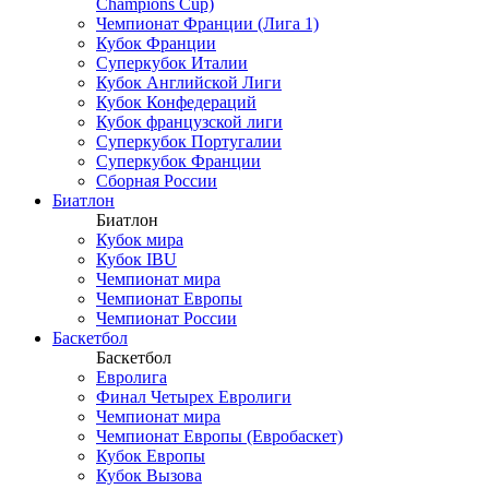
Champions Cup)
Чемпионат Франции (Лига 1)
Кубок Франции
Суперкубок Италии
Кубок Английской Лиги
Кубок Конфедераций
Кубок французской лиги
Суперкубок Португалии
Суперкубок Франции
Сборная России
Биатлон
Биатлон
Кубок мира
Кубок IBU
Чемпионат мира
Чемпионат Европы
Чемпионат России
Баскетбол
Баскетбол
Евролига
Финал Четырех Евролиги
Чемпионат мира
Чемпионат Европы (Евробаскет)
Кубок Европы
Кубок Вызова