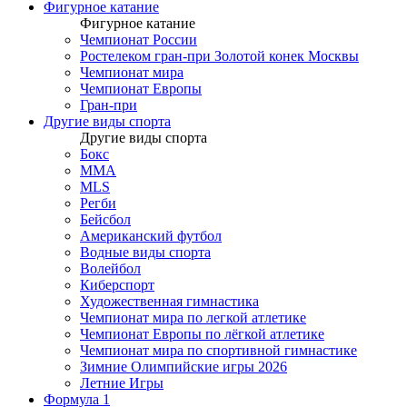
Фигурное катание
Фигурное катание
Чемпионат России
Ростелеком гран-при Золотой конек Москвы
Чемпионат мира
Чемпионат Европы
Гран-при
Другие виды спорта
Другие виды спорта
Бокс
MMA
MLS
Регби
Бейсбол
Американский футбол
Водные виды спорта
Волейбол
Киберспорт
Художественная гимнастика
Чемпионат мира по легкой атлетике
Чемпионат Европы по лёгкой атлетике
Чемпионат мира по спортивной гимнастике
Зимние Олимпийские игры 2026
Летние Игры
Формула 1