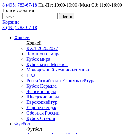
8 (495) 783-67-18
Пн-Пт: 10:00-19:00 (Мск) Сб: 11:00-16:00
Поиск событий
Найти
Корзина
8 (495) 783-67-18
Хоккей
Хоккей
КХЛ 2026/2027
Чемпионат мира
Кубок мира
Кубок мэра Москвы
Молодежный чемпионат мира
НХЛ
Российский этап Еврохоккейтура
Кубок Карьяла
Чешские игры
Шведские игры
Еврохоккейтур
Еврочеллендж
Сборная России
Кубок Стэнли
Футбол
Футбол