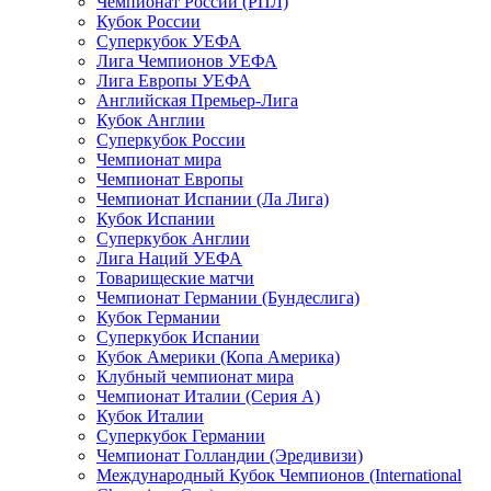
Чемпионат России (РПЛ)
Кубок России
Суперкубок УЕФА
Лига Чемпионов УЕФА
Лига Европы УЕФА
Английская Премьер-Лига
Кубок Англии
Суперкубок России
Чемпионат мира
Чемпионат Европы
Чемпионат Испании (Ла Лига)
Кубок Испании
Суперкубок Англии
Лига Наций УЕФА
Товарищеские матчи
Чемпионат Германии (Бундеслига)
Кубок Германии
Суперкубок Испании
Кубок Америки (Копа Америка)
Клубный чемпионат мира
Чемпионат Италии (Серия А)
Кубок Италии
Суперкубок Германии
Чемпионат Голландии (Эредивизи)
Международный Кубок Чемпионов (International