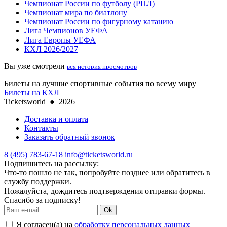
Чемпионат России по футболу (РПЛ)
Чемпионат мира по биатлону
Чемпионат России по фигурному катанию
Лига Чемпионов УЕФА
Лига Европы УЕФА
КХЛ 2026/2027
Вы уже смотрели
вся история просмотров
Билеты на лучшие спортивные события по всему миру
Билеты на КХЛ
Ticketsworld
●
2026
Доставка и оплата
Контакты
Заказать обратный звонок
8 (495) 783-67-18
info@ticketsworld.ru
Подпишитесь на рассылку:
Что-то пошло не так, попробуйте позднее или обратитесь в
службу поддержки.
Пожалуйста, дождитесь подтверждения отправки формы.
Спасибо за подписку!
Ok
Я согласен(а) на
обработку персональных данных