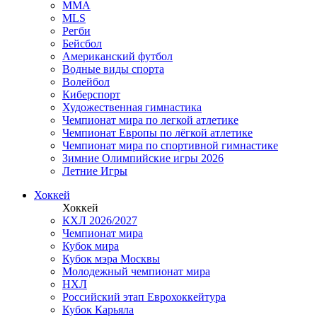
MMA
MLS
Регби
Бейсбол
Американский футбол
Водные виды спорта
Волейбол
Киберспорт
Художественная гимнастика
Чемпионат мира по легкой атлетике
Чемпионат Европы по лёгкой атлетике
Чемпионат мира по спортивной гимнастике
Зимние Олимпийские игры 2026
Летние Игры
Хоккей
Хоккей
КХЛ 2026/2027
Чемпионат мира
Кубок мира
Кубок мэра Москвы
Молодежный чемпионат мира
НХЛ
Российский этап Еврохоккейтура
Кубок Карьяла