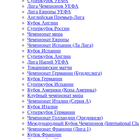
Суперкубок УЕФА
Лига Чемпионов УЕФА
Лига Европы УЕФА
Английская Премьер-Лига
Кубок Англии
Суперкубок России
Чемпионат мира
Чемпионат Европы
Чемпионат Испании (Ла Лига)
Кубок Испании
Суперкубок Англии
Лига Наций УЕФА
Товарищеские матчи
Чемпионат Германии (Бундеслига)
Кубок Германии
Суперкубок Испании
Кубок Америки (Копа Америка)
Клубный чемпионат мира
Чемпионат Италии (Серия А)
Кубок Италии
Суперкубок Германии
Чемпионат Голландии (Эредивизи)
Международный Кубок Чемпионов (International Ch
Чемпионат Франции (Лига 1)
Кубок Франции