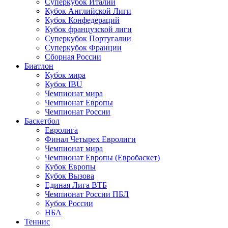
Суперкубок Италии
Кубок Английской Лиги
Кубок Конфедераций
Кубок французской лиги
Суперкубок Португалии
Суперкубок Франции
Сборная России
Биатлон
Кубок мира
Кубок IBU
Чемпионат мира
Чемпионат Европы
Чемпионат России
Баскетбол
Евролига
Финал Четырех Евролиги
Чемпионат мира
Чемпионат Европы (Евробаскет)
Кубок Европы
Кубок Вызова
Единая Лига ВТБ
Чемпионат России ПБЛ
Кубок России
НБА
Теннис