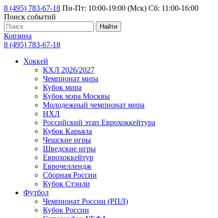
8 (495) 783-67-18
Пн-Пт: 10:00-19:00 (Мск) Сб: 11:00-16:00
Поиск событий
Найти
Корзина
8 (495) 783-67-18
Хоккей
КХЛ 2026/2027
Чемпионат мира
Кубок мира
Кубок мэра Москвы
Молодежный чемпионат мира
НХЛ
Российский этап Еврохоккейтура
Кубок Карьяла
Чешские игры
Шведские игры
Еврохоккейтур
Еврочеллендж
Сборная России
Кубок Стэнли
Футбол
Чемпионат России (РПЛ)
Кубок России