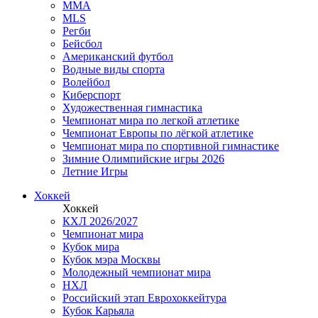
MMA
MLS
Регби
Бейсбол
Американский футбол
Водные виды спорта
Волейбол
Киберспорт
Художественная гимнастика
Чемпионат мира по легкой атлетике
Чемпионат Европы по лёгкой атлетике
Чемпионат мира по спортивной гимнастике
Зимние Олимпийские игры 2026
Летние Игры
Хоккей
Хоккей
КХЛ 2026/2027
Чемпионат мира
Кубок мира
Кубок мэра Москвы
Молодежный чемпионат мира
НХЛ
Российский этап Еврохоккейтура
Кубок Карьяла