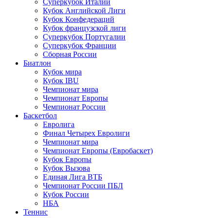
Суперкубок Италии
Кубок Английской Лиги
Кубок Конфедераций
Кубок французской лиги
Суперкубок Португалии
Суперкубок Франции
Сборная России
Биатлон
Кубок мира
Кубок IBU
Чемпионат мира
Чемпионат Европы
Чемпионат России
Баскетбол
Евролига
Финал Четырех Евролиги
Чемпионат мира
Чемпионат Европы (Евробаскет)
Кубок Европы
Кубок Вызова
Единая Лига ВТБ
Чемпионат России ПБЛ
Кубок России
НБА
Теннис