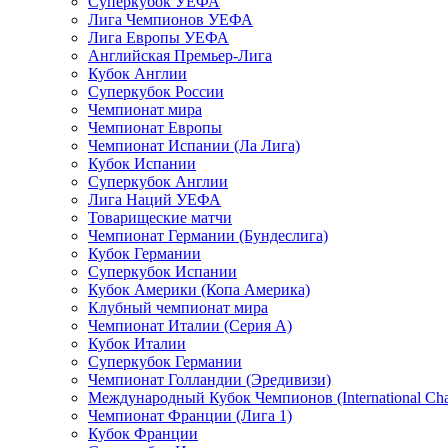
Суперкубок УЕФА
Лига Чемпионов УЕФА
Лига Европы УЕФА
Английская Премьер-Лига
Кубок Англии
Суперкубок России
Чемпионат мира
Чемпионат Европы
Чемпионат Испании (Ла Лига)
Кубок Испании
Суперкубок Англии
Лига Наций УЕФА
Товарищеские матчи
Чемпионат Германии (Бундеслига)
Кубок Германии
Суперкубок Испании
Кубок Америки (Копа Америка)
Клубный чемпионат мира
Чемпионат Италии (Серия А)
Кубок Италии
Суперкубок Германии
Чемпионат Голландии (Эредивизи)
Международный Кубок Чемпионов (International Ch
Чемпионат Франции (Лига 1)
Кубок Франции