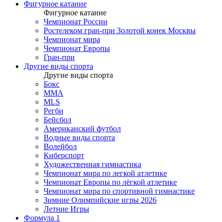
Фигурное катание
Фигурное катание
Чемпионат России
Ростелеком гран-при Золотой конек Москвы
Чемпионат мира
Чемпионат Европы
Гран-при
Другие виды спорта
Другие виды спорта
Бокс
MMA
MLS
Регби
Бейсбол
Американский футбол
Водные виды спорта
Волейбол
Киберспорт
Художественная гимнастика
Чемпионат мира по легкой атлетике
Чемпионат Европы по лёгкой атлетике
Чемпионат мира по спортивной гимнастике
Зимние Олимпийские игры 2026
Летние Игры
Формула 1