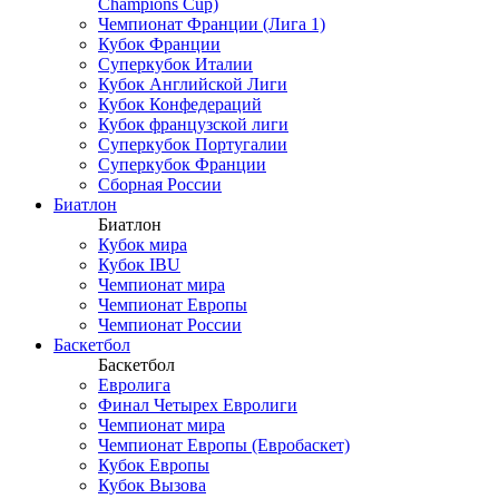
Champions Cup)
Чемпионат Франции (Лига 1)
Кубок Франции
Суперкубок Италии
Кубок Английской Лиги
Кубок Конфедераций
Кубок французской лиги
Суперкубок Португалии
Суперкубок Франции
Сборная России
Биатлон
Биатлон
Кубок мира
Кубок IBU
Чемпионат мира
Чемпионат Европы
Чемпионат России
Баскетбол
Баскетбол
Евролига
Финал Четырех Евролиги
Чемпионат мира
Чемпионат Европы (Евробаскет)
Кубок Европы
Кубок Вызова