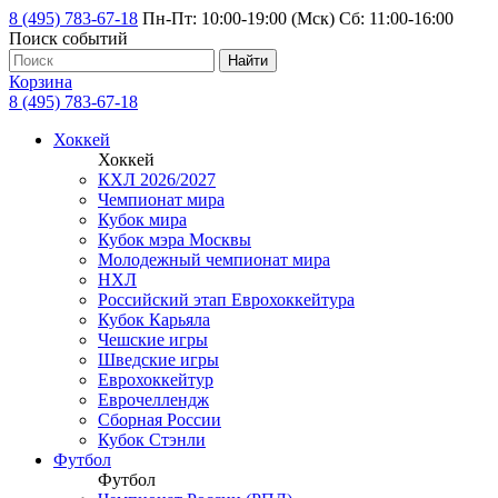
8 (495) 783-67-18
Пн-Пт: 10:00-19:00 (Мск) Сб: 11:00-16:00
Поиск событий
Найти
Корзина
8 (495) 783-67-18
Хоккей
Хоккей
КХЛ 2026/2027
Чемпионат мира
Кубок мира
Кубок мэра Москвы
Молодежный чемпионат мира
НХЛ
Российский этап Еврохоккейтура
Кубок Карьяла
Чешские игры
Шведские игры
Еврохоккейтур
Еврочеллендж
Сборная России
Кубок Стэнли
Футбол
Футбол