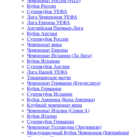
Чемпионат России (РПЛ)
Кубок России
Суперкубок УЕФА
Лига Чемпионов УЕФА
Лига Европы УЕФА
Английская Премьер-Лига
Кубок Англии
Суперкубок России
Чемпионат мира
Чемпионат Европы
Чемпионат Испании (Ла Лига)
Кубок Испании
Суперкубок Англии
Лига Наций УЕФА
Товарищеские матчи
Чемпионат Германии (Бундеслига)
Кубок Германии
Суперкубок Испании
Кубок Америки (Копа Америка)
Клубный чемпионат мира
Чемпионат Италии (Серия А)
Кубок Италии
Суперкубок Германии
Чемпионат Голландии (Эредивизи)
Международный Кубок Чемпионов (International