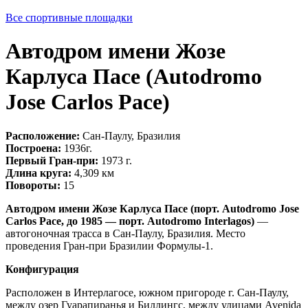
Все спортивные площадки
Автодром имени Жозе
Карлуса Пасе (Autodromo
Jose Carlos Pace)
Расположение:
Сан-Паулу, Бразилия
Построена:
1936г.
Первый Гран-при:
1973 г.
Длина круга:
4,309 км
Повороты:
15
Автодром имени Жозе Карлуса Пасе (порт. Autodromo Jose
Carlos Pace, до 1985 — порт. Autodromo Interlagos)
—
автогоночная трасса в Сан-Паулу, Бразилия. Место
проведения Гран-при Бразилии Формулы-1.
Конфигурация
Расположен в Интерлагосе, южном пригороде г. Сан-Паулу,
между озер Гуарапиранья и Биллингс, между улицами Avenida