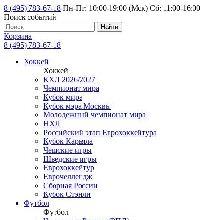
8 (495) 783-67-18
Пн-Пт: 10:00-19:00 (Мск) Сб: 11:00-16:00
Поиск событий
Найти
Корзина
8 (495) 783-67-18
Хоккей
Хоккей
КХЛ 2026/2027
Чемпионат мира
Кубок мира
Кубок мэра Москвы
Молодежный чемпионат мира
НХЛ
Российский этап Еврохоккейтура
Кубок Карьяла
Чешские игры
Шведские игры
Еврохоккейтур
Еврочеллендж
Сборная России
Кубок Стэнли
Футбол
Футбол