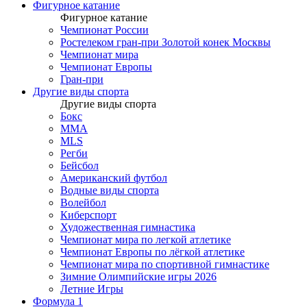
Фигурное катание
Фигурное катание
Чемпионат России
Ростелеком гран-при Золотой конек Москвы
Чемпионат мира
Чемпионат Европы
Гран-при
Другие виды спорта
Другие виды спорта
Бокс
MMA
MLS
Регби
Бейсбол
Американский футбол
Водные виды спорта
Волейбол
Киберспорт
Художественная гимнастика
Чемпионат мира по легкой атлетике
Чемпионат Европы по лёгкой атлетике
Чемпионат мира по спортивной гимнастике
Зимние Олимпийские игры 2026
Летние Игры
Формула 1