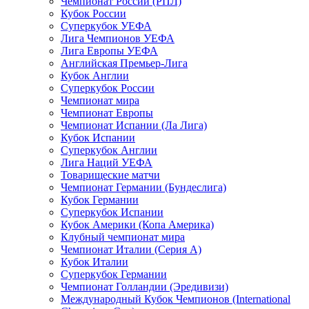
Чемпионат России (РПЛ)
Кубок России
Суперкубок УЕФА
Лига Чемпионов УЕФА
Лига Европы УЕФА
Английская Премьер-Лига
Кубок Англии
Суперкубок России
Чемпионат мира
Чемпионат Европы
Чемпионат Испании (Ла Лига)
Кубок Испании
Суперкубок Англии
Лига Наций УЕФА
Товарищеские матчи
Чемпионат Германии (Бундеслига)
Кубок Германии
Суперкубок Испании
Кубок Америки (Копа Америка)
Клубный чемпионат мира
Чемпионат Италии (Серия А)
Кубок Италии
Суперкубок Германии
Чемпионат Голландии (Эредивизи)
Международный Кубок Чемпионов (International