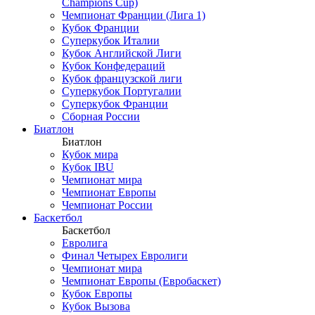
Champions Cup)
Чемпионат Франции (Лига 1)
Кубок Франции
Суперкубок Италии
Кубок Английской Лиги
Кубок Конфедераций
Кубок французской лиги
Суперкубок Португалии
Суперкубок Франции
Сборная России
Биатлон
Биатлон
Кубок мира
Кубок IBU
Чемпионат мира
Чемпионат Европы
Чемпионат России
Баскетбол
Баскетбол
Евролига
Финал Четырех Евролиги
Чемпионат мира
Чемпионат Европы (Евробаскет)
Кубок Европы
Кубок Вызова