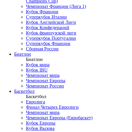
Champions Cup)
Чемпионат Франции (Лига 1)
Кубок Франции
Суперкубок Италии
Кубок Английской Лиги
Кубок Конфедераций
Кубок французской лиги
Суперкубок Португалии
Суперкубок Франции
Сборная России
Биатлон
Биатлон
Кубок мира
Кубок IBU
Чемпионат мира
Чемпионат Европы
Чемпионат России
Баскетбол
Баскетбол
Евролига
Финал Четырех Евролиги
Чемпионат мира
Чемпионат Европы (Евробаскет)
Кубок Европы
Кубок Вызова