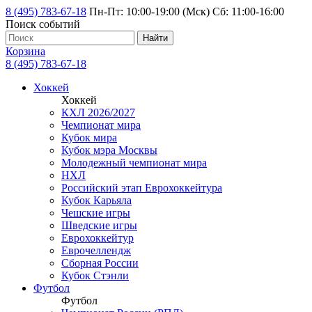
8 (495) 783-67-18
Пн-Пт: 10:00-19:00 (Мск) Сб: 11:00-16:00
Поиск событий
Найти
Корзина
8 (495) 783-67-18
Хоккей
Хоккей
КХЛ 2026/2027
Чемпионат мира
Кубок мира
Кубок мэра Москвы
Молодежный чемпионат мира
НХЛ
Российский этап Еврохоккейтура
Кубок Карьяла
Чешские игры
Шведские игры
Еврохоккейтур
Еврочеллендж
Сборная России
Кубок Стэнли
Футбол
Футбол