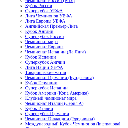
Чемпионат России (РПЛ)
Кубок России
Суперкубок УЕФА
Лига Чемпионов УЕФА
Лига Европы УЕФА
Английская Премьер-Лига
Кубок Англии
Суперкубок России
Чемпионат мира
Чемпионат Европы
Чемпионат Испании (Ла Лига)
Кубок Испании
Суперкубок Англии
Лига Наций УЕФА
Товарищеские матчи
Чемпионат Германии (Бундеслига)
Кубок Германии
Суперкубок Испании
Кубок Америки (Копа Америка)
Клубный чемпионат мира
Чемпионат Италии (Серия А)
Кубок Италии
Суперкубок Германии
Чемпионат Голландии (Эредивизи)
Международный Кубок Чемпионов (International