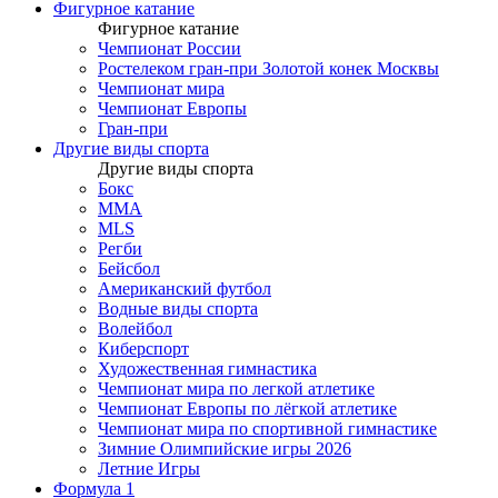
Фигурное катание
Фигурное катание
Чемпионат России
Ростелеком гран-при Золотой конек Москвы
Чемпионат мира
Чемпионат Европы
Гран-при
Другие виды спорта
Другие виды спорта
Бокс
MMA
MLS
Регби
Бейсбол
Американский футбол
Водные виды спорта
Волейбол
Киберспорт
Художественная гимнастика
Чемпионат мира по легкой атлетике
Чемпионат Европы по лёгкой атлетике
Чемпионат мира по спортивной гимнастике
Зимние Олимпийские игры 2026
Летние Игры
Формула 1