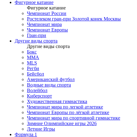
Фигурное катание
Фигурное катание
Чемпионат России
Ростелеком гран-при Золотой конек Москвы
Чемпионат мира
Чемпионат Европы
Гран-при
Другие виды спорта
Другие виды спорта
Бокс
MMA
MLS
Регби
Бейсбол
Американский футбол
Водные виды спорта
Волейбол
Киберспорт
Художественная гимнастика
Чемпионат мира по легкой атлетике
Чемпионат Европы по лёгкой атлетике
Чемпионат мира по спортивной гимнастике
Зимние Олимпийские игры 2026
Летние Игры
Формула 1