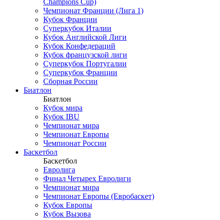
Champions Cup)
Чемпионат Франции (Лига 1)
Кубок Франции
Суперкубок Италии
Кубок Английской Лиги
Кубок Конфедераций
Кубок французской лиги
Суперкубок Португалии
Суперкубок Франции
Сборная России
Биатлон
Биатлон
Кубок мира
Кубок IBU
Чемпионат мира
Чемпионат Европы
Чемпионат России
Баскетбол
Баскетбол
Евролига
Финал Четырех Евролиги
Чемпионат мира
Чемпионат Европы (Евробаскет)
Кубок Европы
Кубок Вызова