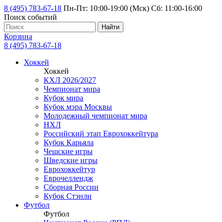
8 (495) 783-67-18
Пн-Пт: 10:00-19:00 (Мск) Сб: 11:00-16:00
Поиск событий
Найти
Корзина
8 (495) 783-67-18
Хоккей
Хоккей
КХЛ 2026/2027
Чемпионат мира
Кубок мира
Кубок мэра Москвы
Молодежный чемпионат мира
НХЛ
Российский этап Еврохоккейтура
Кубок Карьяла
Чешские игры
Шведские игры
Еврохоккейтур
Еврочеллендж
Сборная России
Кубок Стэнли
Футбол
Футбол