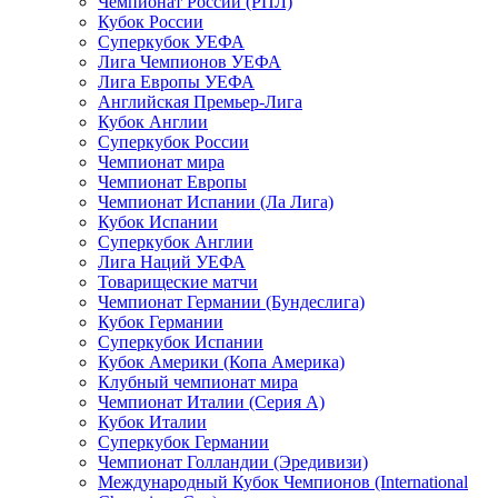
Чемпионат России (РПЛ)
Кубок России
Суперкубок УЕФА
Лига Чемпионов УЕФА
Лига Европы УЕФА
Английская Премьер-Лига
Кубок Англии
Суперкубок России
Чемпионат мира
Чемпионат Европы
Чемпионат Испании (Ла Лига)
Кубок Испании
Суперкубок Англии
Лига Наций УЕФА
Товарищеские матчи
Чемпионат Германии (Бундеслига)
Кубок Германии
Суперкубок Испании
Кубок Америки (Копа Америка)
Клубный чемпионат мира
Чемпионат Италии (Серия А)
Кубок Италии
Суперкубок Германии
Чемпионат Голландии (Эредивизи)
Международный Кубок Чемпионов (International