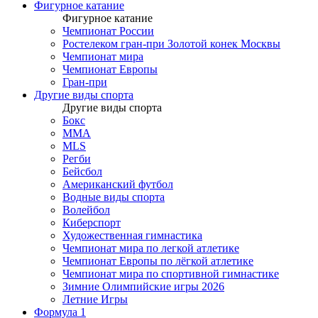
Фигурное катание
Фигурное катание
Чемпионат России
Ростелеком гран-при Золотой конек Москвы
Чемпионат мира
Чемпионат Европы
Гран-при
Другие виды спорта
Другие виды спорта
Бокс
MMA
MLS
Регби
Бейсбол
Американский футбол
Водные виды спорта
Волейбол
Киберспорт
Художественная гимнастика
Чемпионат мира по легкой атлетике
Чемпионат Европы по лёгкой атлетике
Чемпионат мира по спортивной гимнастике
Зимние Олимпийские игры 2026
Летние Игры
Формула 1