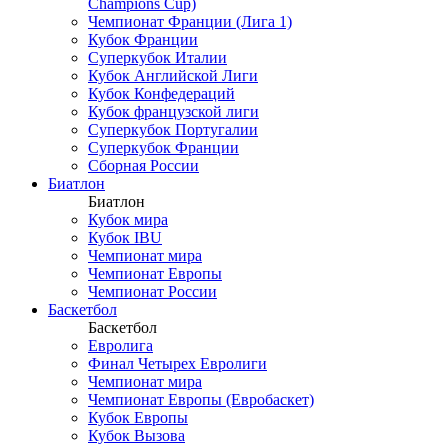
Champions Cup)
Чемпионат Франции (Лига 1)
Кубок Франции
Суперкубок Италии
Кубок Английской Лиги
Кубок Конфедераций
Кубок французской лиги
Суперкубок Португалии
Суперкубок Франции
Сборная России
Биатлон
Биатлон
Кубок мира
Кубок IBU
Чемпионат мира
Чемпионат Европы
Чемпионат России
Баскетбол
Баскетбол
Евролига
Финал Четырех Евролиги
Чемпионат мира
Чемпионат Европы (Евробаскет)
Кубок Европы
Кубок Вызова