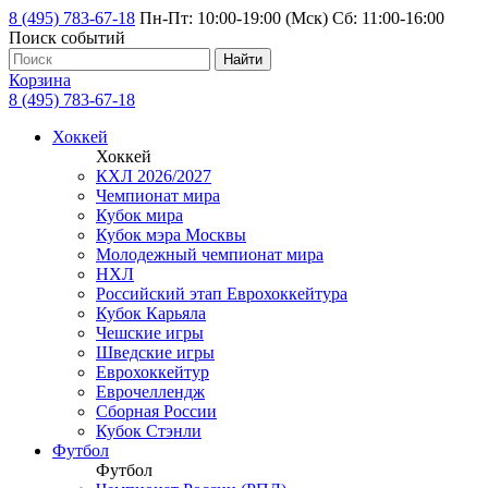
8 (495) 783-67-18
Пн-Пт: 10:00-19:00 (Мск) Сб: 11:00-16:00
Поиск событий
Найти
Корзина
8 (495) 783-67-18
Хоккей
Хоккей
КХЛ 2026/2027
Чемпионат мира
Кубок мира
Кубок мэра Москвы
Молодежный чемпионат мира
НХЛ
Российский этап Еврохоккейтура
Кубок Карьяла
Чешские игры
Шведские игры
Еврохоккейтур
Еврочеллендж
Сборная России
Кубок Стэнли
Футбол
Футбол