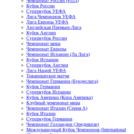
Чемпионат России (РПЛ)
Кубок России
Суперкубок УЕФА
Лига Чемпионов УЕФА
Лига Европы УЕФА
Английская Премьер-Лига
Кубок Англии
Суперкубок России
Чемпионат мира
Чемпионат Европы
Чемпионат Испании (Ла Лига)
Кубок Испании
Суперкубок Англии
Лига Наций УЕФА
Товарищеские матчи
Чемпионат Германии (Бундеслига)
Кубок Германии
Суперкубок Испании
Кубок Америки (Копа Америка)
Клубный чемпионат мира
Чемпионат Италии (Серия А)
Кубок Италии
Суперкубок Германии
Чемпионат Голландии (Эредивизи)
Международный Кубок Чемпионов (International