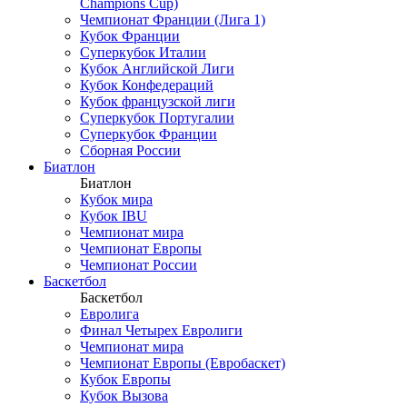
Champions Cup)
Чемпионат Франции (Лига 1)
Кубок Франции
Суперкубок Италии
Кубок Английской Лиги
Кубок Конфедераций
Кубок французской лиги
Суперкубок Португалии
Суперкубок Франции
Сборная России
Биатлон
Биатлон
Кубок мира
Кубок IBU
Чемпионат мира
Чемпионат Европы
Чемпионат России
Баскетбол
Баскетбол
Евролига
Финал Четырех Евролиги
Чемпионат мира
Чемпионат Европы (Евробаскет)
Кубок Европы
Кубок Вызова