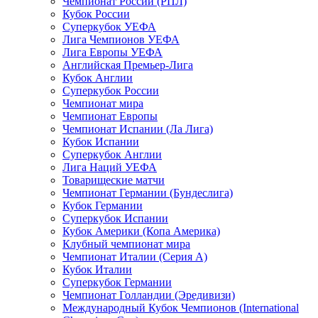
Чемпионат России (РПЛ)
Кубок России
Суперкубок УЕФА
Лига Чемпионов УЕФА
Лига Европы УЕФА
Английская Премьер-Лига
Кубок Англии
Суперкубок России
Чемпионат мира
Чемпионат Европы
Чемпионат Испании (Ла Лига)
Кубок Испании
Суперкубок Англии
Лига Наций УЕФА
Товарищеские матчи
Чемпионат Германии (Бундеслига)
Кубок Германии
Суперкубок Испании
Кубок Америки (Копа Америка)
Клубный чемпионат мира
Чемпионат Италии (Серия А)
Кубок Италии
Суперкубок Германии
Чемпионат Голландии (Эредивизи)
Международный Кубок Чемпионов (International