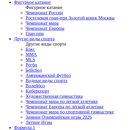
Фигурное катание
Фигурное катание
Чемпионат России
Ростелеком гран-при Золотой конек Москвы
Чемпионат мира
Чемпионат Европы
Гран-при
Другие виды спорта
Другие виды спорта
Бокс
MMA
MLS
Регби
Бейсбол
Американский футбол
Водные виды спорта
Волейбол
Киберспорт
Художественная гимнастика
Чемпионат мира по легкой атлетике
Чемпионат Европы по лёгкой атлетике
Чемпионат мира по спортивной гимнастике
Зимние Олимпийские игры 2026
Летние Игры
Формула 1