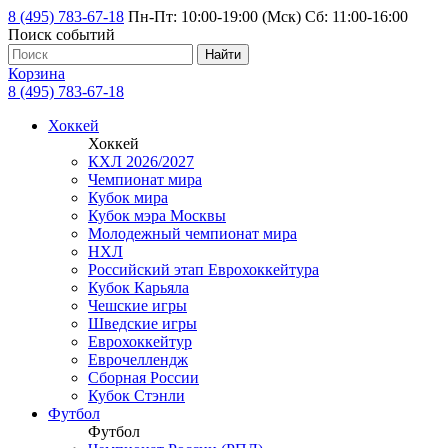
8 (495) 783-67-18
Пн-Пт: 10:00-19:00 (Мск) Сб: 11:00-16:00
Поиск событий
Найти
Корзина
8 (495) 783-67-18
Хоккей
Хоккей
КХЛ 2026/2027
Чемпионат мира
Кубок мира
Кубок мэра Москвы
Молодежный чемпионат мира
НХЛ
Российский этап Еврохоккейтура
Кубок Карьяла
Чешские игры
Шведские игры
Еврохоккейтур
Еврочеллендж
Сборная России
Кубок Стэнли
Футбол
Футбол