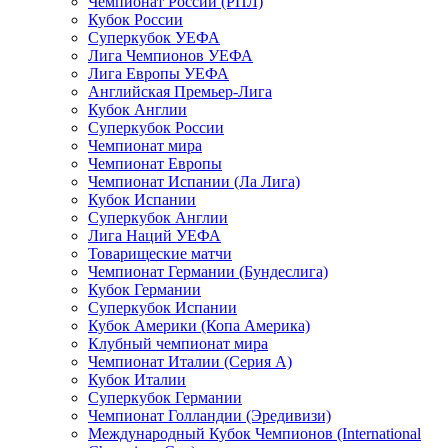
Чемпионат России (РПЛ)
Кубок России
Суперкубок УЕФА
Лига Чемпионов УЕФА
Лига Европы УЕФА
Английская Премьер-Лига
Кубок Англии
Суперкубок России
Чемпионат мира
Чемпионат Европы
Чемпионат Испании (Ла Лига)
Кубок Испании
Суперкубок Англии
Лига Наций УЕФА
Товарищеские матчи
Чемпионат Германии (Бундеслига)
Кубок Германии
Суперкубок Испании
Кубок Америки (Копа Америка)
Клубный чемпионат мира
Чемпионат Италии (Серия А)
Кубок Италии
Суперкубок Германии
Чемпионат Голландии (Эредивизи)
Международный Кубок Чемпионов (International