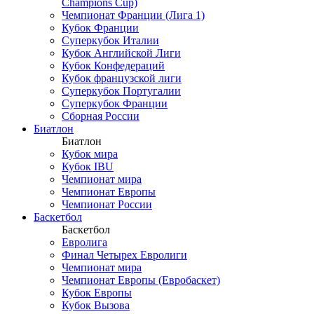
Champions Cup)
Чемпионат Франции (Лига 1)
Кубок Франции
Суперкубок Италии
Кубок Английской Лиги
Кубок Конфедераций
Кубок французской лиги
Суперкубок Португалии
Суперкубок Франции
Сборная России
Биатлон
Биатлон
Кубок мира
Кубок IBU
Чемпионат мира
Чемпионат Европы
Чемпионат России
Баскетбол
Баскетбол
Евролига
Финал Четырех Евролиги
Чемпионат мира
Чемпионат Европы (Евробаскет)
Кубок Европы
Кубок Вызова