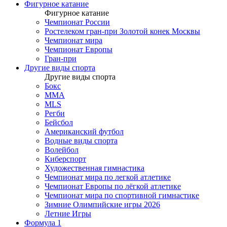
Фигурное катание
Фигурное катание
Чемпионат России
Ростелеком гран-при Золотой конек Москвы
Чемпионат мира
Чемпионат Европы
Гран-при
Другие виды спорта
Другие виды спорта
Бокс
MMA
MLS
Регби
Бейсбол
Американский футбол
Водные виды спорта
Волейбол
Киберспорт
Художественная гимнастика
Чемпионат мира по легкой атлетике
Чемпионат Европы по лёгкой атлетике
Чемпионат мира по спортивной гимнастике
Зимние Олимпийские игры 2026
Летние Игры
Формула 1