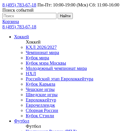
8 (495) 783-67-18
Пн-Пт: 10:00-19:00 (Мск) Сб: 11:00-16:00
Поиск событий
Найти
Корзина
8 (495) 783-67-18
Хоккей
Хоккей
КХЛ 2026/2027
Чемпионат мира
Кубок мира
Кубок мэра Москвы
Молодежный чемпионат мира
НХЛ
Российский этап Еврохоккейтура
Кубок Карьяла
Чешские игры
Шведские игры
Еврохоккейтур
Еврочеллендж
Сборная России
Кубок Стэнли
Футбол
Футбол