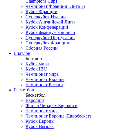
Champions Cup)
Чемпионат Франции (Лига 1)
Кубок Франции
Суперкубок Италии
Кубок Английской Лиги
Кубок Конфедераций
Кубок французской лиги
Суперкубок Португалии
Суперкубок Франции
Сборная России
Биатлон
Биатлон
Кубок мира
Кубок IBU
Чемпионат мира
Чемпионат Европы
Чемпионат России
Баскетбол
Баскетбол
Евролига
Финал Четырех Евролиги
Чемпионат мира
Чемпионат Европы (Евробаскет)
Кубок Европы
Кубок Вызова