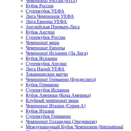
Чемпионат России (РПЛ)
Кубок России
Суперкубок УЕФА
Лига Чемпионов УЕФА
Лига Европы УЕФА
Английская Премьер-Лига
Кубок Англии
Суперкубок России
Чемпионат мира
Чемпионат Европы
Чемпионат Испании (Ла Лига)
Кубок Испании
Суперкубок Англии
Лига Наций УЕФА
Товарищеские матчи
Чемпионат Германии (Бундеслига)
Кубок Германии
Суперкубок Испании
Кубок Америки (Копа Америка)
Клубный чемпионат мира
Чемпионат Италии (Серия А)
Кубок Италии
Суперкубок Германии
Чемпионат Голландии (Эредивизи)
Международный Кубок Чемпионов (International