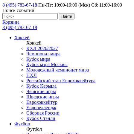
8 (495) 783-67-18
Пн-Пт: 10:00-19:00 (Мск) Сб: 11:00-16:00
Поиск событий
Найти
Корзина
8 (495) 783-67-18
Хоккей
Хоккей
КХЛ 2026/2027
Чемпионат мира
Кубок мира
Кубок мэра Москвы
Молодежный чемпионат мира
НХЛ
Российский этап Еврохоккейтура
Кубок Карьяла
Чешские игры
Шведские игры
Еврохоккейтур
Еврочеллендж
Сборная России
Кубок Стэнли
Футбол
Футбол