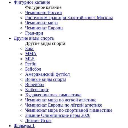
Фигурное катание
Фигурное катание
Чемпионат России
Ростелеком гран-при Золотой конек Москвы
Чемпионат мира
Чемпионат Европы
Гран-при
Другие виды спорта
Другие виды спорта
Бокс
MMA
MLS
Регби
Бейсбол
Американский футбол
Водные виды спорта
Волейбол
Киберспорт
Художественная гимнастика
Чемпионат мира по легкой атлетике
Чемпионат Европы по лёгкой атлетике
Чемпионат мира по спортивной гимнастике
Зимние Олимпийские игры 2026
Летние Игры
Формула 1