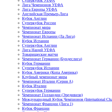
Суперкубок УЕФА
Лига Чемпионов УЕФА
Лига Европы УЕФА
Английская Премьер-Лига
Кубок Англии
Суперкубок России
Чемпионат мира
Чемпионат Европы
Чемпионат Испании (Ла Лига)
Кубок Испании
Суперкубок Англии
Лига Наций УЕФА
Товарищеские матчи
Чемпионат Германии (Бундеслига)
Кубок Германии
Суперкубок Испании
Кубок Америки (Копа Америка)
Клубный чемпионат мира
Чемпионат Италии (Серия А)
Кубок Италии
Суперкубок Германии
Чемпионат Голландии (Эредивизи)
Международный Кубок Чемпионов (International Ch
Чемпионат Франции (Лига 1)
Кубок Франции