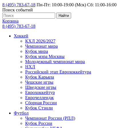
8 (495) 783-67-18
Пн-Пт: 10:00-19:00 (Мск) Сб: 11:00-16:00
Поиск событий
Найти
Корзина
8 (495) 783-67-18
Хоккей
КХЛ 2026/2027
Чемпионат мира
Кубок мира
Кубок мэра Москвы
Молодежный чемпионат мира
НХЛ
Российский этап Еврохоккейтура
Кубок Карьяла
Чешские игры
Шведские игры
Еврохоккейтур
Еврочеллендж
Сборная России
Кубок Стэнли
Футбол
Чемпионат России (РПЛ)
Кубок России