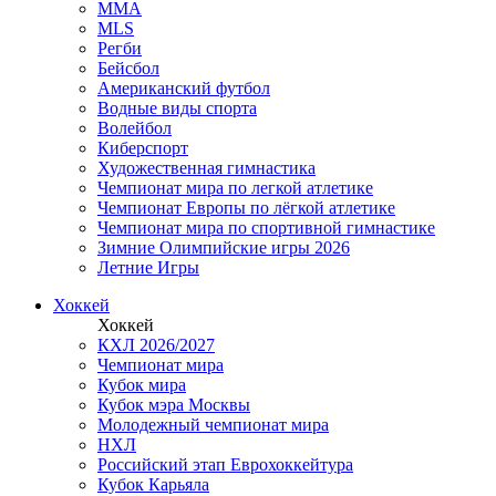
MMA
MLS
Регби
Бейсбол
Американский футбол
Водные виды спорта
Волейбол
Киберспорт
Художественная гимнастика
Чемпионат мира по легкой атлетике
Чемпионат Европы по лёгкой атлетике
Чемпионат мира по спортивной гимнастике
Зимние Олимпийские игры 2026
Летние Игры
Хоккей
Хоккей
КХЛ 2026/2027
Чемпионат мира
Кубок мира
Кубок мэра Москвы
Молодежный чемпионат мира
НХЛ
Российский этап Еврохоккейтура
Кубок Карьяла