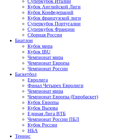
Суперкубок Италии
Кубок Английской Лиги
Кубок Конфедераций
Кубок французской лиги
Суперкубок Португалии
Суперкубок Франции
Сборная России
Биатлон
Кубок мира
Кубок IBU
Чемпионат мира
Чемпионат Европы
Чемпионат России
Баскетбол
Евролига
Финал Четырех Евролиги
Чемпионат мира
Чемпионат Европы (Евробаскет)
Кубок Европы
Кубок Вызова
Единая Лига ВТБ
Чемпионат России ПБЛ
Кубок России
НБА
Теннис