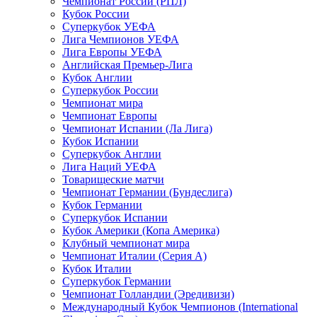
Чемпионат России (РПЛ)
Кубок России
Суперкубок УЕФА
Лига Чемпионов УЕФА
Лига Европы УЕФА
Английская Премьер-Лига
Кубок Англии
Суперкубок России
Чемпионат мира
Чемпионат Европы
Чемпионат Испании (Ла Лига)
Кубок Испании
Суперкубок Англии
Лига Наций УЕФА
Товарищеские матчи
Чемпионат Германии (Бундеслига)
Кубок Германии
Суперкубок Испании
Кубок Америки (Копа Америка)
Клубный чемпионат мира
Чемпионат Италии (Серия А)
Кубок Италии
Суперкубок Германии
Чемпионат Голландии (Эредивизи)
Международный Кубок Чемпионов (International