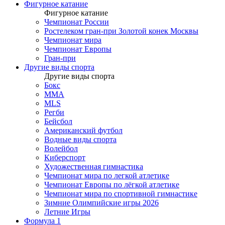
Фигурное катание
Фигурное катание
Чемпионат России
Ростелеком гран-при Золотой конек Москвы
Чемпионат мира
Чемпионат Европы
Гран-при
Другие виды спорта
Другие виды спорта
Бокс
MMA
MLS
Регби
Бейсбол
Американский футбол
Водные виды спорта
Волейбол
Киберспорт
Художественная гимнастика
Чемпионат мира по легкой атлетике
Чемпионат Европы по лёгкой атлетике
Чемпионат мира по спортивной гимнастике
Зимние Олимпийские игры 2026
Летние Игры
Формула 1