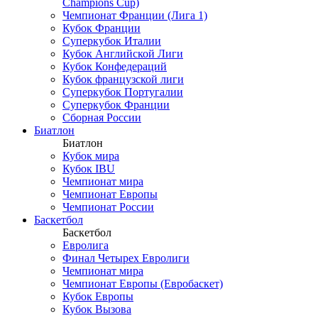
Champions Cup)
Чемпионат Франции (Лига 1)
Кубок Франции
Суперкубок Италии
Кубок Английской Лиги
Кубок Конфедераций
Кубок французской лиги
Суперкубок Португалии
Суперкубок Франции
Сборная России
Биатлон
Биатлон
Кубок мира
Кубок IBU
Чемпионат мира
Чемпионат Европы
Чемпионат России
Баскетбол
Баскетбол
Евролига
Финал Четырех Евролиги
Чемпионат мира
Чемпионат Европы (Евробаскет)
Кубок Европы
Кубок Вызова