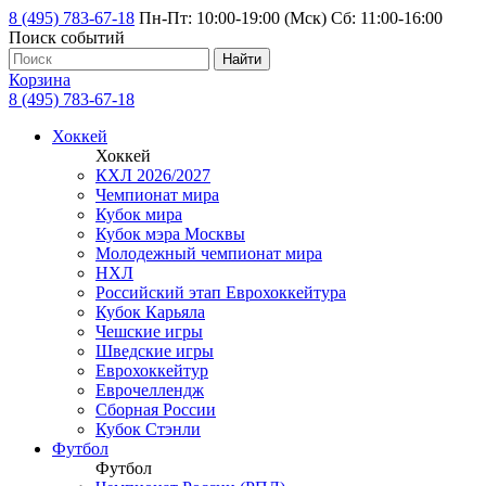
8 (495) 783-67-18
Пн-Пт: 10:00-19:00 (Мск) Сб: 11:00-16:00
Поиск событий
Найти
Корзина
8 (495) 783-67-18
Хоккей
Хоккей
КХЛ 2026/2027
Чемпионат мира
Кубок мира
Кубок мэра Москвы
Молодежный чемпионат мира
НХЛ
Российский этап Еврохоккейтура
Кубок Карьяла
Чешские игры
Шведские игры
Еврохоккейтур
Еврочеллендж
Сборная России
Кубок Стэнли
Футбол
Футбол