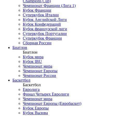
Champions Cup)
Чемпионат Франции (Лига 1)
Кубок Франции
Суперкубок Италии
Кубок Английской Лиги
Кубок Конфедераций
Кубок французской лиги
Суперкубок Португалии
Суперкубок Франции
Сборная России
Биатлон
Биатлон
Кубок мира
Кубок IBU
Чемпионат мира
Чемпионат Европы
Чемпионат России
Баскетбол
Баскетбол
Евролига
Финал Четырех Евролиги
Чемпионат мира
Чемпионат Европы (Евробаскет)
Кубок Европы
Кубок Вызова