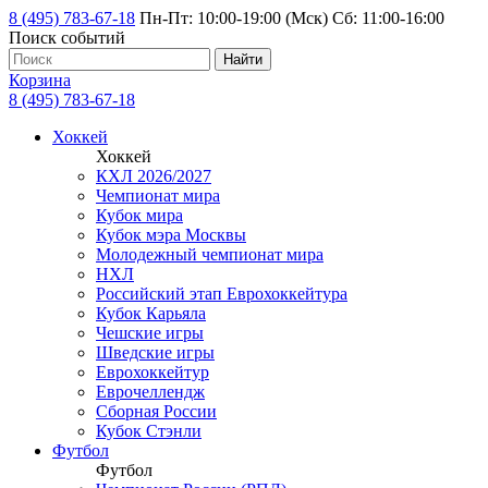
8 (495) 783-67-18
Пн-Пт: 10:00-19:00 (Мск) Сб: 11:00-16:00
Поиск событий
Найти
Корзина
8 (495) 783-67-18
Хоккей
Хоккей
КХЛ 2026/2027
Чемпионат мира
Кубок мира
Кубок мэра Москвы
Молодежный чемпионат мира
НХЛ
Российский этап Еврохоккейтура
Кубок Карьяла
Чешские игры
Шведские игры
Еврохоккейтур
Еврочеллендж
Сборная России
Кубок Стэнли
Футбол
Футбол