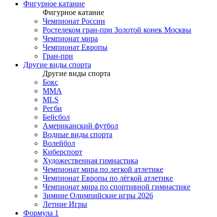
Фигурное катание
Фигурное катание
Чемпионат России
Ростелеком гран-при Золотой конек Москвы
Чемпионат мира
Чемпионат Европы
Гран-при
Другие виды спорта
Другие виды спорта
Бокс
MMA
MLS
Регби
Бейсбол
Американский футбол
Водные виды спорта
Волейбол
Киберспорт
Художественная гимнастика
Чемпионат мира по легкой атлетике
Чемпионат Европы по лёгкой атлетике
Чемпионат мира по спортивной гимнастике
Зимние Олимпийские игры 2026
Летние Игры
Формула 1