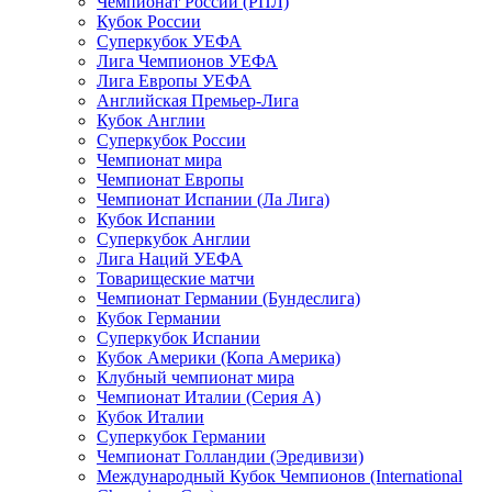
Чемпионат России (РПЛ)
Кубок России
Суперкубок УЕФА
Лига Чемпионов УЕФА
Лига Европы УЕФА
Английская Премьер-Лига
Кубок Англии
Суперкубок России
Чемпионат мира
Чемпионат Европы
Чемпионат Испании (Ла Лига)
Кубок Испании
Суперкубок Англии
Лига Наций УЕФА
Товарищеские матчи
Чемпионат Германии (Бундеслига)
Кубок Германии
Суперкубок Испании
Кубок Америки (Копа Америка)
Клубный чемпионат мира
Чемпионат Италии (Серия А)
Кубок Италии
Суперкубок Германии
Чемпионат Голландии (Эредивизи)
Международный Кубок Чемпионов (International