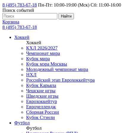
8 (495) 783-67-18
Пн-Пт: 10:00-19:00 (Мск) Сб: 11:00-16:00
Поиск событий
Найти
Корзина
8 (495) 783-67-18
Хоккей
Хоккей
КХЛ 2026/2027
Чемпионат мира
Кубок мира
Кубок мэра Москвы
Молодежный чемпионат мира
НХЛ
Российский этап Еврохоккейтура
Кубок Карьяла
Чешские игры
Шведские игры
Еврохоккейтур
Еврочеллендж
Сборная России
Кубок Стэнли
Футбол
Футбол