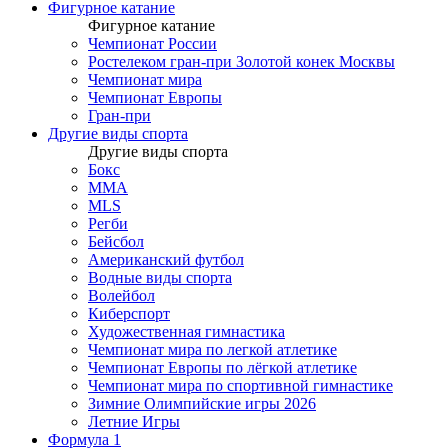
Фигурное катание
Фигурное катание
Чемпионат России
Ростелеком гран-при Золотой конек Москвы
Чемпионат мира
Чемпионат Европы
Гран-при
Другие виды спорта
Другие виды спорта
Бокс
MMA
MLS
Регби
Бейсбол
Американский футбол
Водные виды спорта
Волейбол
Киберспорт
Художественная гимнастика
Чемпионат мира по легкой атлетике
Чемпионат Европы по лёгкой атлетике
Чемпионат мира по спортивной гимнастике
Зимние Олимпийские игры 2026
Летние Игры
Формула 1