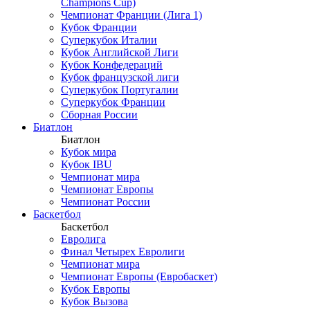
Champions Cup)
Чемпионат Франции (Лига 1)
Кубок Франции
Суперкубок Италии
Кубок Английской Лиги
Кубок Конфедераций
Кубок французской лиги
Суперкубок Португалии
Суперкубок Франции
Сборная России
Биатлон
Биатлон
Кубок мира
Кубок IBU
Чемпионат мира
Чемпионат Европы
Чемпионат России
Баскетбол
Баскетбол
Евролига
Финал Четырех Евролиги
Чемпионат мира
Чемпионат Европы (Евробаскет)
Кубок Европы
Кубок Вызова