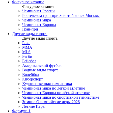
Фигурное катание
Фигурное катание
Чемпионат России
Ростелеком гран-при Золотой конек Москвы
Чемпионат мира
Чемпионат Европы
Гран-при
Другие виды спорта
Другие виды спорта
Бокс
MMA
MLS
Регби
Бейсбол
Американский футбол
Водные виды спорта
Волейбол
Киберспорт
Художественная гимнастика
Чемпионат мира по легкой атлетике
Чемпионат Европы по лёгкой атлетике
Чемпионат мира по спортивной гимнастике
Зимние Олимпийские игры 2026
Летние Игры
Формула 1