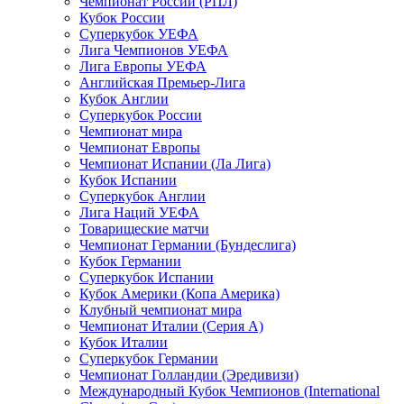
Чемпионат России (РПЛ)
Кубок России
Суперкубок УЕФА
Лига Чемпионов УЕФА
Лига Европы УЕФА
Английская Премьер-Лига
Кубок Англии
Суперкубок России
Чемпионат мира
Чемпионат Европы
Чемпионат Испании (Ла Лига)
Кубок Испании
Суперкубок Англии
Лига Наций УЕФА
Товарищеские матчи
Чемпионат Германии (Бундеслига)
Кубок Германии
Суперкубок Испании
Кубок Америки (Копа Америка)
Клубный чемпионат мира
Чемпионат Италии (Серия А)
Кубок Италии
Суперкубок Германии
Чемпионат Голландии (Эредивизи)
Международный Кубок Чемпионов (International