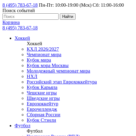
8 (495) 783-67-18
Пн-Пт: 10:00-19:00 (Мск) Сб: 11:00-16:00
Поиск событий
Найти
Корзина
8 (495) 783-67-18
Хоккей
Хоккей
КХЛ 2026/2027
Чемпионат мира
Кубок мира
Кубок мэра Москвы
Молодежный чемпионат мира
НХЛ
Российский этап Еврохоккейтура
Кубок Карьяла
Чешские игры
Шведские игры
Еврохоккейтур
Еврочеллендж
Сборная России
Кубок Стэнли
Футбол
Футбол