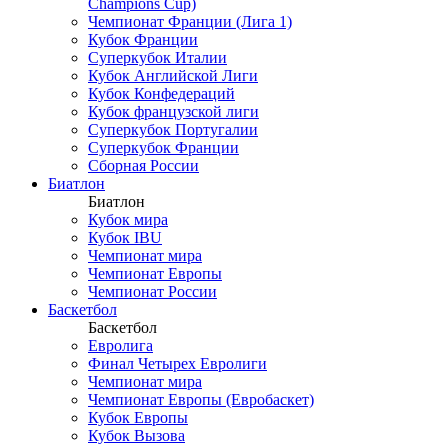
Champions Cup)
Чемпионат Франции (Лига 1)
Кубок Франции
Суперкубок Италии
Кубок Английской Лиги
Кубок Конфедераций
Кубок французской лиги
Суперкубок Португалии
Суперкубок Франции
Сборная России
Биатлон
Биатлон
Кубок мира
Кубок IBU
Чемпионат мира
Чемпионат Европы
Чемпионат России
Баскетбол
Баскетбол
Евролига
Финал Четырех Евролиги
Чемпионат мира
Чемпионат Европы (Евробаскет)
Кубок Европы
Кубок Вызова