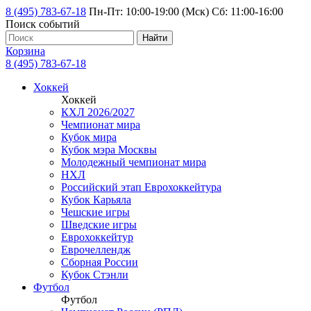
8 (495) 783-67-18
Пн-Пт: 10:00-19:00 (Мск) Сб: 11:00-16:00
Поиск событий
Найти
Корзина
8 (495) 783-67-18
Хоккей
Хоккей
КХЛ 2026/2027
Чемпионат мира
Кубок мира
Кубок мэра Москвы
Молодежный чемпионат мира
НХЛ
Российский этап Еврохоккейтура
Кубок Карьяла
Чешские игры
Шведские игры
Еврохоккейтур
Еврочеллендж
Сборная России
Кубок Стэнли
Футбол
Футбол