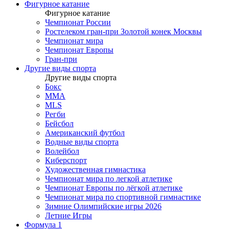
Фигурное катание
Фигурное катание
Чемпионат России
Ростелеком гран-при Золотой конек Москвы
Чемпионат мира
Чемпионат Европы
Гран-при
Другие виды спорта
Другие виды спорта
Бокс
MMA
MLS
Регби
Бейсбол
Американский футбол
Водные виды спорта
Волейбол
Киберспорт
Художественная гимнастика
Чемпионат мира по легкой атлетике
Чемпионат Европы по лёгкой атлетике
Чемпионат мира по спортивной гимнастике
Зимние Олимпийские игры 2026
Летние Игры
Формула 1