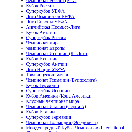
Чемпионат России (РПЛ)
Кубок России
Суперкубок УЕФА
Лига Чемпионов УЕФА
Лига Европы УЕФА
Английская Премьер-Лига
Кубок Англии
Суперкубок России
Чемпионат мира
Чемпионат Европы
Чемпионат Испании (Ла Лига)
Кубок Испании
Суперкубок Англии
Лига Наций УЕФА
Товарищеские матчи
Чемпионат Германии (Бундеслига)
Кубок Германии
Суперкубок Испании
Кубок Америки (Копа Америка)
Клубный чемпионат мира
Чемпионат Италии (Серия А)
Кубок Италии
Суперкубок Германии
Чемпионат Голландии (Эредивизи)
Международный Кубок Чемпионов (International