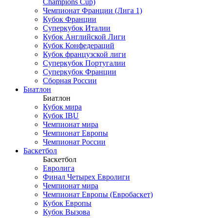
Champions Cup)
Чемпионат Франции (Лига 1)
Кубок Франции
Суперкубок Италии
Кубок Английской Лиги
Кубок Конфедераций
Кубок французской лиги
Суперкубок Португалии
Суперкубок Франции
Сборная России
Биатлон
Биатлон
Кубок мира
Кубок IBU
Чемпионат мира
Чемпионат Европы
Чемпионат России
Баскетбол
Баскетбол
Евролига
Финал Четырех Евролиги
Чемпионат мира
Чемпионат Европы (Евробаскет)
Кубок Европы
Кубок Вызова