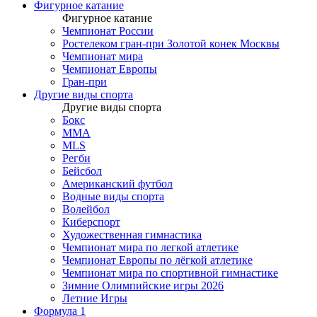
Фигурное катание
Фигурное катание
Чемпионат России
Ростелеком гран-при Золотой конек Москвы
Чемпионат мира
Чемпионат Европы
Гран-при
Другие виды спорта
Другие виды спорта
Бокс
MMA
MLS
Регби
Бейсбол
Американский футбол
Водные виды спорта
Волейбол
Киберспорт
Художественная гимнастика
Чемпионат мира по легкой атлетике
Чемпионат Европы по лёгкой атлетике
Чемпионат мира по спортивной гимнастике
Зимние Олимпийские игры 2026
Летние Игры
Формула 1