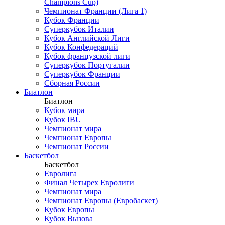
Champions Cup)
Чемпионат Франции (Лига 1)
Кубок Франции
Суперкубок Италии
Кубок Английской Лиги
Кубок Конфедераций
Кубок французской лиги
Суперкубок Португалии
Суперкубок Франции
Сборная России
Биатлон
Биатлон
Кубок мира
Кубок IBU
Чемпионат мира
Чемпионат Европы
Чемпионат России
Баскетбол
Баскетбол
Евролига
Финал Четырех Евролиги
Чемпионат мира
Чемпионат Европы (Евробаскет)
Кубок Европы
Кубок Вызова