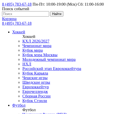
8 (495) 783-67-18
Пн-Пт: 10:00-19:00 (Мск) Сб: 11:00-16:00
Поиск событий
Найти
Корзина
8 (495) 783-67-18
Хоккей
Хоккей
КХЛ 2026/2027
Чемпионат мира
Кубок мира
Кубок мэра Москвы
Молодежный чемпионат мира
НХЛ
Российский этап Еврохоккейтура
Кубок Карьяла
Чешские игры
Шведские игры
Еврохоккейтур
Еврочеллендж
Сборная России
Кубок Стэнли
Футбол
Футбол