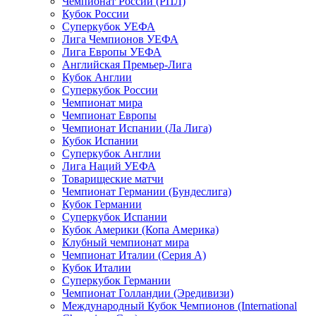
Чемпионат России (РПЛ)
Кубок России
Суперкубок УЕФА
Лига Чемпионов УЕФА
Лига Европы УЕФА
Английская Премьер-Лига
Кубок Англии
Суперкубок России
Чемпионат мира
Чемпионат Европы
Чемпионат Испании (Ла Лига)
Кубок Испании
Суперкубок Англии
Лига Наций УЕФА
Товарищеские матчи
Чемпионат Германии (Бундеслига)
Кубок Германии
Суперкубок Испании
Кубок Америки (Копа Америка)
Клубный чемпионат мира
Чемпионат Италии (Серия А)
Кубок Италии
Суперкубок Германии
Чемпионат Голландии (Эредивизи)
Международный Кубок Чемпионов (International