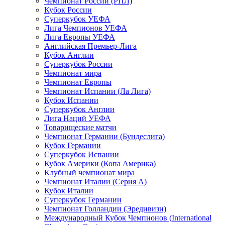
Чемпионат России (РПЛ)
Кубок России
Суперкубок УЕФА
Лига Чемпионов УЕФА
Лига Европы УЕФА
Английская Премьер-Лига
Кубок Англии
Суперкубок России
Чемпионат мира
Чемпионат Европы
Чемпионат Испании (Ла Лига)
Кубок Испании
Суперкубок Англии
Лига Наций УЕФА
Товарищеские матчи
Чемпионат Германии (Бундеслига)
Кубок Германии
Суперкубок Испании
Кубок Америки (Копа Америка)
Клубный чемпионат мира
Чемпионат Италии (Серия А)
Кубок Италии
Суперкубок Германии
Чемпионат Голландии (Эредивизи)
Международный Кубок Чемпионов (International