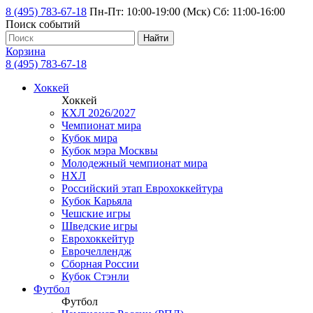
8 (495) 783-67-18
Пн-Пт: 10:00-19:00 (Мск) Сб: 11:00-16:00
Поиск событий
Найти
Корзина
8 (495) 783-67-18
Хоккей
Хоккей
КХЛ 2026/2027
Чемпионат мира
Кубок мира
Кубок мэра Москвы
Молодежный чемпионат мира
НХЛ
Российский этап Еврохоккейтура
Кубок Карьяла
Чешские игры
Шведские игры
Еврохоккейтур
Еврочеллендж
Сборная России
Кубок Стэнли
Футбол
Футбол