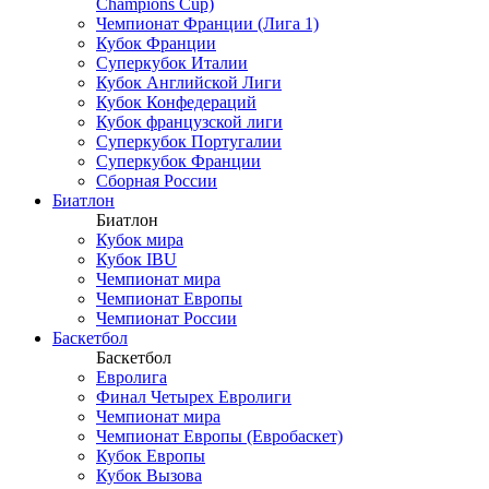
Champions Cup)
Чемпионат Франции (Лига 1)
Кубок Франции
Суперкубок Италии
Кубок Английской Лиги
Кубок Конфедераций
Кубок французской лиги
Суперкубок Португалии
Суперкубок Франции
Сборная России
Биатлон
Биатлон
Кубок мира
Кубок IBU
Чемпионат мира
Чемпионат Европы
Чемпионат России
Баскетбол
Баскетбол
Евролига
Финал Четырех Евролиги
Чемпионат мира
Чемпионат Европы (Евробаскет)
Кубок Европы
Кубок Вызова