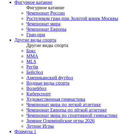
Фигурное катание
Фигурное катание
Чемпионат России
Ростелеком гран-при Золотой конек Москвы
Чемпионат мира
Чемпионат Европы
Гран-при
Другие виды спорта
Другие виды спорта
Бокс
MMA
MLS
Регби
Бейсбол
Американский футбол
Водные виды спорта
Волейбол
Киберспорт
Художественная гимнастика
Чемпионат мира по легкой атлетике
Чемпионат Европы по лёгкой атлетике
Чемпионат мира по спортивной гимнастике
Зимние Олимпийские игры 2026
Летние Игры
Формула 1