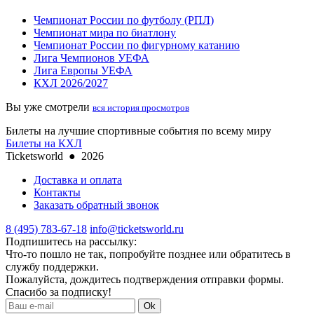
Чемпионат России по футболу (РПЛ)
Чемпионат мира по биатлону
Чемпионат России по фигурному катанию
Лига Чемпионов УЕФА
Лига Европы УЕФА
КХЛ 2026/2027
Вы уже смотрели
вся история просмотров
Билеты на лучшие спортивные события по всему миру
Билеты на КХЛ
Ticketsworld
●
2026
Доставка и оплата
Контакты
Заказать обратный звонок
8 (495) 783-67-18
info@ticketsworld.ru
Подпишитесь на рассылку:
Что-то пошло не так, попробуйте позднее или обратитесь в
службу поддержки.
Пожалуйста, дождитесь подтверждения отправки формы.
Спасибо за подписку!
Ok