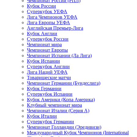
Чемпионат России (РПЛ)
Кубок России
Суперкубок УЕФА
Лига Чемпионов УЕФА
Лига Европы УЕФА
Английская Премьер-Лига
Кубок Англии
Суперкубок России
Чемпионат мира
Чемпионат Европы
Чемпионат Испании (Ла Лига)
Кубок Испании
Суперкубок Англии
Лига Наций УЕФА
Товарищеские матчи
Чемпионат Германии (Бундеслига)
Кубок Германии
Суперкубок Испании
Кубок Америки (Копа Америка)
Клубный чемпионат мира
Чемпионат Италии (Серия А)
Кубок Италии
Суперкубок Германии
Чемпионат Голландии (Эредивизи)
Международный Кубок Чемпионов (International