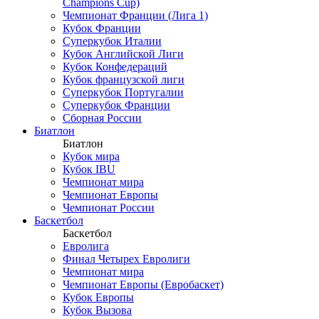
Champions Cup)
Чемпионат Франции (Лига 1)
Кубок Франции
Суперкубок Италии
Кубок Английской Лиги
Кубок Конфедераций
Кубок французской лиги
Суперкубок Португалии
Суперкубок Франции
Сборная России
Биатлон
Биатлон
Кубок мира
Кубок IBU
Чемпионат мира
Чемпионат Европы
Чемпионат России
Баскетбол
Баскетбол
Евролига
Финал Четырех Евролиги
Чемпионат мира
Чемпионат Европы (Евробаскет)
Кубок Европы
Кубок Вызова