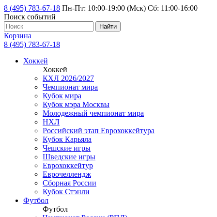
8 (495) 783-67-18
Пн-Пт: 10:00-19:00 (Мск) Сб: 11:00-16:00
Поиск событий
Найти
Корзина
8 (495) 783-67-18
Хоккей
Хоккей
КХЛ 2026/2027
Чемпионат мира
Кубок мира
Кубок мэра Москвы
Молодежный чемпионат мира
НХЛ
Российский этап Еврохоккейтура
Кубок Карьяла
Чешские игры
Шведские игры
Еврохоккейтур
Еврочеллендж
Сборная России
Кубок Стэнли
Футбол
Футбол