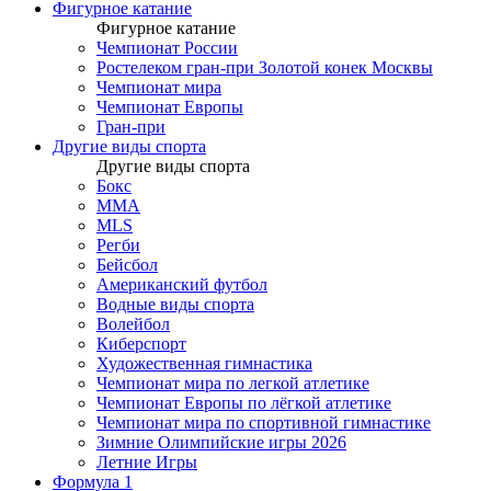
Фигурное катание
Фигурное катание
Чемпионат России
Ростелеком гран-при Золотой конек Москвы
Чемпионат мира
Чемпионат Европы
Гран-при
Другие виды спорта
Другие виды спорта
Бокс
MMA
MLS
Регби
Бейсбол
Американский футбол
Водные виды спорта
Волейбол
Киберспорт
Художественная гимнастика
Чемпионат мира по легкой атлетике
Чемпионат Европы по лёгкой атлетике
Чемпионат мира по спортивной гимнастике
Зимние Олимпийские игры 2026
Летние Игры
Формула 1