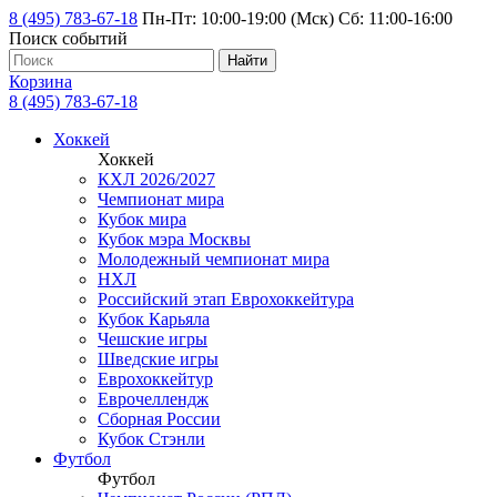
8 (495) 783-67-18
Пн-Пт: 10:00-19:00 (Мск) Сб: 11:00-16:00
Поиск событий
Найти
Корзина
8 (495) 783-67-18
Хоккей
Хоккей
КХЛ 2026/2027
Чемпионат мира
Кубок мира
Кубок мэра Москвы
Молодежный чемпионат мира
НХЛ
Российский этап Еврохоккейтура
Кубок Карьяла
Чешские игры
Шведские игры
Еврохоккейтур
Еврочеллендж
Сборная России
Кубок Стэнли
Футбол
Футбол