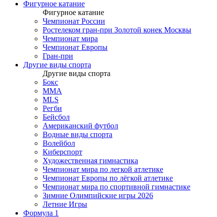
Фигурное катание
Фигурное катание
Чемпионат России
Ростелеком гран-при Золотой конек Москвы
Чемпионат мира
Чемпионат Европы
Гран-при
Другие виды спорта
Другие виды спорта
Бокс
MMA
MLS
Регби
Бейсбол
Американский футбол
Водные виды спорта
Волейбол
Киберспорт
Художественная гимнастика
Чемпионат мира по легкой атлетике
Чемпионат Европы по лёгкой атлетике
Чемпионат мира по спортивной гимнастике
Зимние Олимпийские игры 2026
Летние Игры
Формула 1