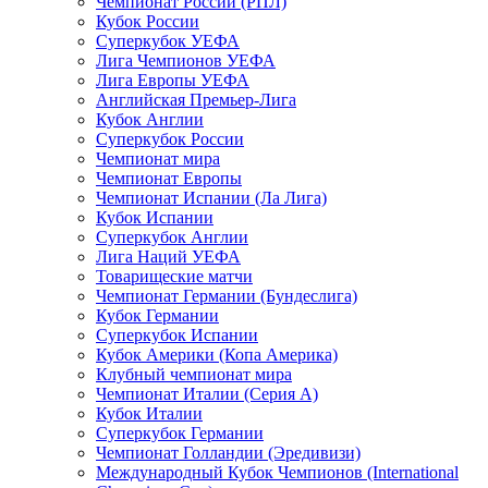
Чемпионат России (РПЛ)
Кубок России
Суперкубок УЕФА
Лига Чемпионов УЕФА
Лига Европы УЕФА
Английская Премьер-Лига
Кубок Англии
Суперкубок России
Чемпионат мира
Чемпионат Европы
Чемпионат Испании (Ла Лига)
Кубок Испании
Суперкубок Англии
Лига Наций УЕФА
Товарищеские матчи
Чемпионат Германии (Бундеслига)
Кубок Германии
Суперкубок Испании
Кубок Америки (Копа Америка)
Клубный чемпионат мира
Чемпионат Италии (Серия А)
Кубок Италии
Суперкубок Германии
Чемпионат Голландии (Эредивизи)
Международный Кубок Чемпионов (International