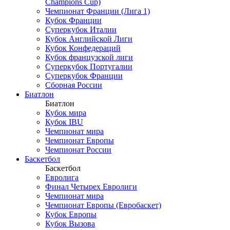
Champions Cup)
Чемпионат Франции (Лига 1)
Кубок Франции
Суперкубок Италии
Кубок Английской Лиги
Кубок Конфедераций
Кубок французской лиги
Суперкубок Португалии
Суперкубок Франции
Сборная России
Биатлон
Биатлон
Кубок мира
Кубок IBU
Чемпионат мира
Чемпионат Европы
Чемпионат России
Баскетбол
Баскетбол
Евролига
Финал Четырех Евролиги
Чемпионат мира
Чемпионат Европы (Евробаскет)
Кубок Европы
Кубок Вызова