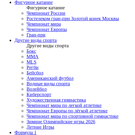
Фигурное катание
Фигурное катание
Чемпионат России
Ростелеком гран-при Золотой конек Москвы
Чемпионат мира
Чемпионат Европы
Гран-при
Другие виды спорта
Другие виды спорта
Бокс
MMA
MLS
Регби
Бейсбол
Американский футбол
Водные виды спорта
Волейбол
Киберспорт
Художественная гимнастика
Чемпионат мира по легкой атлетике
Чемпионат Европы по лёгкой атлетике
Чемпионат мира по спортивной гимнастике
Зимние Олимпийские игры 2026
Летние Игры
Формула 1