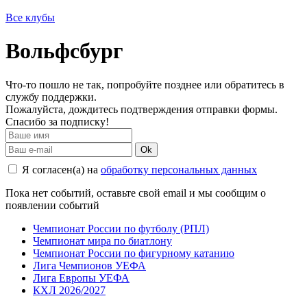
Все клубы
Вольфсбург
Что-то пошло не так, попробуйте позднее или обратитесь в
службу поддержки.
Пожалуйста, дождитесь подтверждения отправки формы.
Спасибо за подписку!
Ok
Я согласен(а) на
обработку персональных данных
Пока нет событий, оставьте свой email и мы сообщим о
появлении событий
Чемпионат России по футболу (РПЛ)
Чемпионат мира по биатлону
Чемпионат России по фигурному катанию
Лига Чемпионов УЕФА
Лига Европы УЕФА
КХЛ 2026/2027