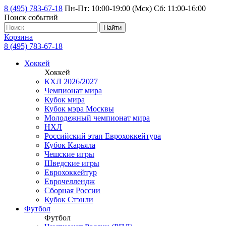
8 (495) 783-67-18
Пн-Пт: 10:00-19:00 (Мск) Сб: 11:00-16:00
Поиск событий
Найти
Корзина
8 (495) 783-67-18
Хоккей
Хоккей
КХЛ 2026/2027
Чемпионат мира
Кубок мира
Кубок мэра Москвы
Молодежный чемпионат мира
НХЛ
Российский этап Еврохоккейтура
Кубок Карьяла
Чешские игры
Шведские игры
Еврохоккейтур
Еврочеллендж
Сборная России
Кубок Стэнли
Футбол
Футбол