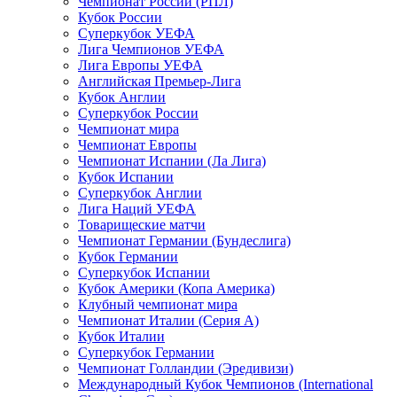
Чемпионат России (РПЛ)
Кубок России
Суперкубок УЕФА
Лига Чемпионов УЕФА
Лига Европы УЕФА
Английская Премьер-Лига
Кубок Англии
Суперкубок России
Чемпионат мира
Чемпионат Европы
Чемпионат Испании (Ла Лига)
Кубок Испании
Суперкубок Англии
Лига Наций УЕФА
Товарищеские матчи
Чемпионат Германии (Бундеслига)
Кубок Германии
Суперкубок Испании
Кубок Америки (Копа Америка)
Клубный чемпионат мира
Чемпионат Италии (Серия А)
Кубок Италии
Суперкубок Германии
Чемпионат Голландии (Эредивизи)
Международный Кубок Чемпионов (International