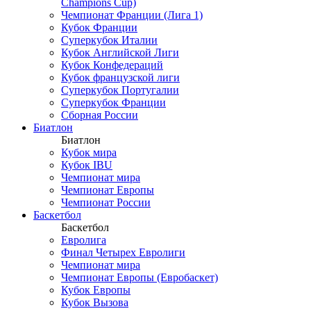
Champions Cup)
Чемпионат Франции (Лига 1)
Кубок Франции
Суперкубок Италии
Кубок Английской Лиги
Кубок Конфедераций
Кубок французской лиги
Суперкубок Португалии
Суперкубок Франции
Сборная России
Биатлон
Биатлон
Кубок мира
Кубок IBU
Чемпионат мира
Чемпионат Европы
Чемпионат России
Баскетбол
Баскетбол
Евролига
Финал Четырех Евролиги
Чемпионат мира
Чемпионат Европы (Евробаскет)
Кубок Европы
Кубок Вызова