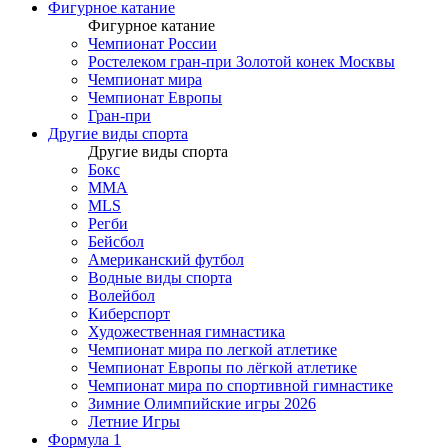
Фигурное катание
Фигурное катание
Чемпионат России
Ростелеком гран-при Золотой конек Москвы
Чемпионат мира
Чемпионат Европы
Гран-при
Другие виды спорта
Другие виды спорта
Бокс
MMA
MLS
Регби
Бейсбол
Американский футбол
Водные виды спорта
Волейбол
Киберспорт
Художественная гимнастика
Чемпионат мира по легкой атлетике
Чемпионат Европы по лёгкой атлетике
Чемпионат мира по спортивной гимнастике
Зимние Олимпийские игры 2026
Летние Игры
Формула 1