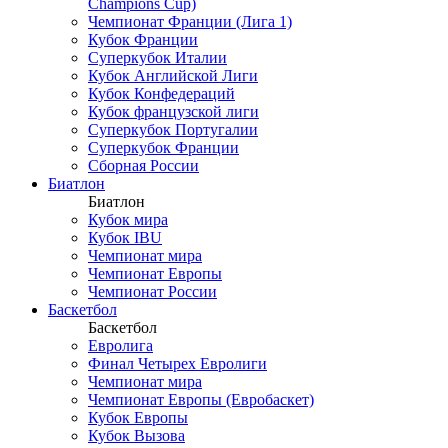
Champions Cup)
Чемпионат Франции (Лига 1)
Кубок Франции
Суперкубок Италии
Кубок Английской Лиги
Кубок Конфедераций
Кубок французской лиги
Суперкубок Португалии
Суперкубок Франции
Сборная России
Биатлон
Биатлон
Кубок мира
Кубок IBU
Чемпионат мира
Чемпионат Европы
Чемпионат России
Баскетбол
Баскетбол
Евролига
Финал Четырех Евролиги
Чемпионат мира
Чемпионат Европы (Евробаскет)
Кубок Европы
Кубок Вызова