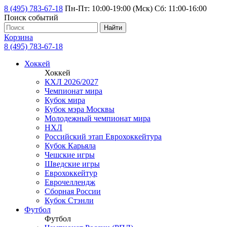
8 (495) 783-67-18
Пн-Пт: 10:00-19:00 (Мск) Сб: 11:00-16:00
Поиск событий
Найти
Корзина
8 (495) 783-67-18
Хоккей
Хоккей
КХЛ 2026/2027
Чемпионат мира
Кубок мира
Кубок мэра Москвы
Молодежный чемпионат мира
НХЛ
Российский этап Еврохоккейтура
Кубок Карьяла
Чешские игры
Шведские игры
Еврохоккейтур
Еврочеллендж
Сборная России
Кубок Стэнли
Футбол
Футбол