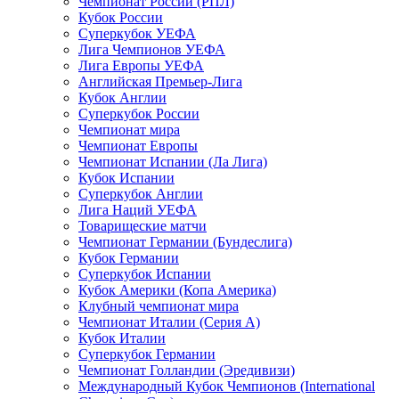
Чемпионат России (РПЛ)
Кубок России
Суперкубок УЕФА
Лига Чемпионов УЕФА
Лига Европы УЕФА
Английская Премьер-Лига
Кубок Англии
Суперкубок России
Чемпионат мира
Чемпионат Европы
Чемпионат Испании (Ла Лига)
Кубок Испании
Суперкубок Англии
Лига Наций УЕФА
Товарищеские матчи
Чемпионат Германии (Бундеслига)
Кубок Германии
Суперкубок Испании
Кубок Америки (Копа Америка)
Клубный чемпионат мира
Чемпионат Италии (Серия А)
Кубок Италии
Суперкубок Германии
Чемпионат Голландии (Эредивизи)
Международный Кубок Чемпионов (International