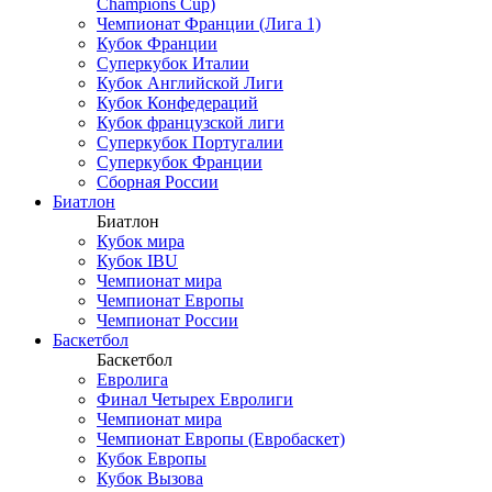
Champions Cup)
Чемпионат Франции (Лига 1)
Кубок Франции
Суперкубок Италии
Кубок Английской Лиги
Кубок Конфедераций
Кубок французской лиги
Суперкубок Португалии
Суперкубок Франции
Сборная России
Биатлон
Биатлон
Кубок мира
Кубок IBU
Чемпионат мира
Чемпионат Европы
Чемпионат России
Баскетбол
Баскетбол
Евролига
Финал Четырех Евролиги
Чемпионат мира
Чемпионат Европы (Евробаскет)
Кубок Европы
Кубок Вызова