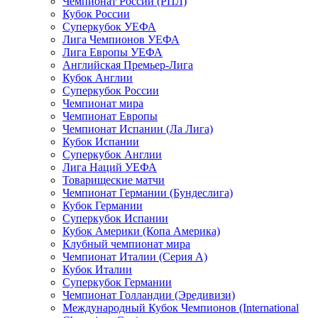
Чемпионат России (РПЛ)
Кубок России
Суперкубок УЕФА
Лига Чемпионов УЕФА
Лига Европы УЕФА
Английская Премьер-Лига
Кубок Англии
Суперкубок России
Чемпионат мира
Чемпионат Европы
Чемпионат Испании (Ла Лига)
Кубок Испании
Суперкубок Англии
Лига Наций УЕФА
Товарищеские матчи
Чемпионат Германии (Бундеслига)
Кубок Германии
Суперкубок Испании
Кубок Америки (Копа Америка)
Клубный чемпионат мира
Чемпионат Италии (Серия А)
Кубок Италии
Суперкубок Германии
Чемпионат Голландии (Эредивизи)
Международный Кубок Чемпионов (International