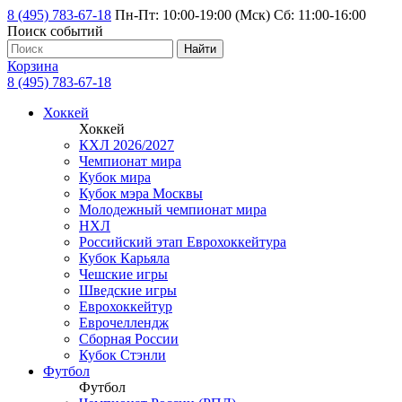
8 (495) 783-67-18
Пн-Пт: 10:00-19:00 (Мск) Сб: 11:00-16:00
Поиск событий
Найти
Корзина
8 (495) 783-67-18
Хоккей
Хоккей
КХЛ 2026/2027
Чемпионат мира
Кубок мира
Кубок мэра Москвы
Молодежный чемпионат мира
НХЛ
Российский этап Еврохоккейтура
Кубок Карьяла
Чешские игры
Шведские игры
Еврохоккейтур
Еврочеллендж
Сборная России
Кубок Стэнли
Футбол
Футбол