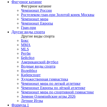
Фигурное катание
Фигурное катание
Чемпионат России
Ростелеком гран-при Золотой конек Москвы
Чемпионат мира
Чемпионат Европы
Гран-при
Другие виды спорта
Другие виды спорта
Бокс
MMA
MLS
Регби
Бейсбол
Американский футбол
Водные виды спорта
Волейбол
Киберспорт
Художественная гимнастика
Чемпионат мира по легкой атлетике
Чемпионат Европы по лёгкой атлетике
Чемпионат мира по спортивной гимнастике
Зимние Олимпийские игры 2026
Летние Игры
Формула 1