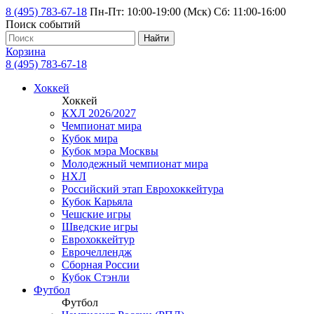
8 (495) 783-67-18
Пн-Пт: 10:00-19:00 (Мск) Сб: 11:00-16:00
Поиск событий
Найти
Корзина
8 (495) 783-67-18
Хоккей
Хоккей
КХЛ 2026/2027
Чемпионат мира
Кубок мира
Кубок мэра Москвы
Молодежный чемпионат мира
НХЛ
Российский этап Еврохоккейтура
Кубок Карьяла
Чешские игры
Шведские игры
Еврохоккейтур
Еврочеллендж
Сборная России
Кубок Стэнли
Футбол
Футбол