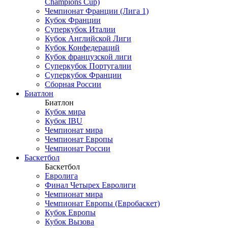
Champions Cup)
Чемпионат Франции (Лига 1)
Кубок Франции
Суперкубок Италии
Кубок Английской Лиги
Кубок Конфедераций
Кубок французской лиги
Суперкубок Португалии
Суперкубок Франции
Сборная России
Биатлон
Биатлон
Кубок мира
Кубок IBU
Чемпионат мира
Чемпионат Европы
Чемпионат России
Баскетбол
Баскетбол
Евролига
Финал Четырех Евролиги
Чемпионат мира
Чемпионат Европы (Евробаскет)
Кубок Европы
Кубок Вызова