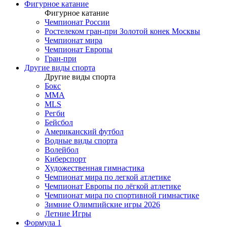
Фигурное катание
Фигурное катание
Чемпионат России
Ростелеком гран-при Золотой конек Москвы
Чемпионат мира
Чемпионат Европы
Гран-при
Другие виды спорта
Другие виды спорта
Бокс
MMA
MLS
Регби
Бейсбол
Американский футбол
Водные виды спорта
Волейбол
Киберспорт
Художественная гимнастика
Чемпионат мира по легкой атлетике
Чемпионат Европы по лёгкой атлетике
Чемпионат мира по спортивной гимнастике
Зимние Олимпийские игры 2026
Летние Игры
Формула 1