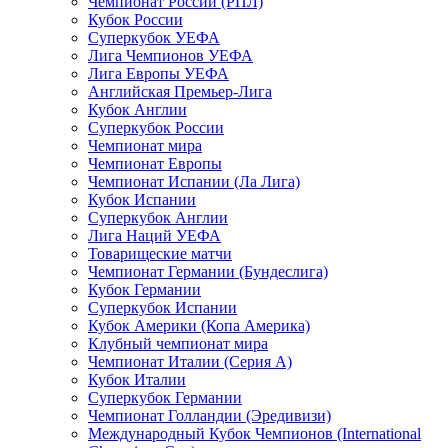
Чемпионат России (РПЛ)
Кубок России
Суперкубок УЕФА
Лига Чемпионов УЕФА
Лига Европы УЕФА
Английская Премьер-Лига
Кубок Англии
Суперкубок России
Чемпионат мира
Чемпионат Европы
Чемпионат Испании (Ла Лига)
Кубок Испании
Суперкубок Англии
Лига Наций УЕФА
Товарищеские матчи
Чемпионат Германии (Бундеслига)
Кубок Германии
Суперкубок Испании
Кубок Америки (Копа Америка)
Клубный чемпионат мира
Чемпионат Италии (Серия А)
Кубок Италии
Суперкубок Германии
Чемпионат Голландии (Эредивизи)
Международный Кубок Чемпионов (International