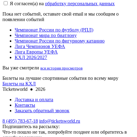
Я согласен(а) на
обработку персональных данных
Пока нет событий, оставьте свой email и мы сообщим о
появлении событий
Чемпионат России по футболу (РПЛ)
Чемпионат мира по биатлону
Чемпионат России по фигурному катанию
Лига Чемпионов УЕФА
Лига Европы УЕФА
КХЛ 2026/2027
Вы уже смотрели
вся история просмотров
Билеты на лучшие спортивные события по всему миру
Билеты на КХЛ
Ticketsworld
●
2026
Доставка и оплата
Контакты
Заказать обратный звонок
8 (495) 783-67-18
info@ticketsworld.ru
Подпишитесь на рассылку:
Что-то пошло не так, попробуйте позднее или обратитесь в