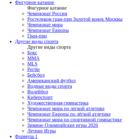
Фигурное катание
Фигурное катание
Чемпионат России
Ростелеком гран-при Золотой конек Москвы
Чемпионат мира
Чемпионат Европы
Гран-при
Другие виды спорта
Другие виды спорта
Бокс
MMA
MLS
Регби
Бейсбол
Американский футбол
Водные виды спорта
Волейбол
Киберспорт
Художественная гимнастика
Чемпионат мира по легкой атлетике
Чемпионат Европы по лёгкой атлетике
Чемпионат мира по спортивной гимнастике
Зимние Олимпийские игры 2026
Летние Игры
Формула 1