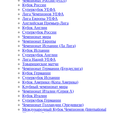
Чемпионат России (РПЛ)
Кубок России
Суперкубок УЕФА
Лига Чемпионов УЕФА
Лига Европы УЕФА
Английская Премьер-Лига
Кубок Англии
Суперкубок России
Чемпионат мира
Чемпионат Европы
Чемпионат Испании (Ла Лига)
Кубок Испании
Суперкубок Англии
Лига Наций УЕФА
Товарищеские матчи
Чемпионат Германии (Бундеслига)
Кубок Германии
Суперкубок Испании
Кубок Америки (Копа Америка)
Клубный чемпионат мира
Чемпионат Италии (Серия А)
Кубок Италии
Суперкубок Германии
Чемпионат Голландии (Эредивизи)
Международный Кубок Чемпионов (International