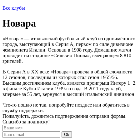
Все клубы
Новара
«Новара» — итальянский футбольный клуб из одноимённого
города, выступающий в Серия A, первом по силе дивизионе
чемпионата Италии. Основан в 1908 году. Домашние матчи
проводит на стадионе «Сильвио Пиола», вмещающем 8 810
зрителей.
В Серии А в XX веке «Новара» провела в общей сложности
12 сезонов, последним из которых стал сезон 1955/56.
Высшим достижением клуба, является проигрыш Интеру 1−2,
в финале Кубка Италии 1939-го года. В 2011 году клуб,
впервые за 55 лет, вернулся в высший итальянский дивизион.
Что-то пошло не так, попробуйте позднее или обратитесь в
службу поддержки.
Пожалуйста, дождитесь подтверждения отправки формы.
Спасибо за подписку!
Ok