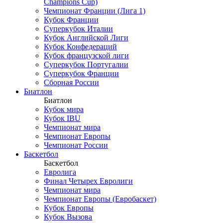
Champions Cup)
Чемпионат Франции (Лига 1)
Кубок Франции
Суперкубок Италии
Кубок Английской Лиги
Кубок Конфедераций
Кубок французской лиги
Суперкубок Португалии
Суперкубок Франции
Сборная России
Биатлон
Биатлон
Кубок мира
Кубок IBU
Чемпионат мира
Чемпионат Европы
Чемпионат России
Баскетбол
Баскетбол
Евролига
Финал Четырех Евролиги
Чемпионат мира
Чемпионат Европы (Евробаскет)
Кубок Европы
Кубок Вызова