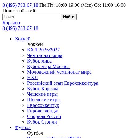
8 (495) 783-67-18
Пн-Пт: 10:00-19:00 (Мск) Сб: 11:00-16:00
Поиск событий
Найти
Корзина
8 (495) 783-67-18
Хоккей
Хоккей
КХЛ 2026/2027
Чемпионат мира
Кубок мира
Кубок мэра Москвы
Молодежный чемпионат мира
НХЛ
Российский этап Еврохоккейтура
Кубок Карьяла
Чешские игры
Шведские игры
Еврохоккейтур
Еврочеллендж
Сборная России
Кубок Стэнли
Футбол
Футбол