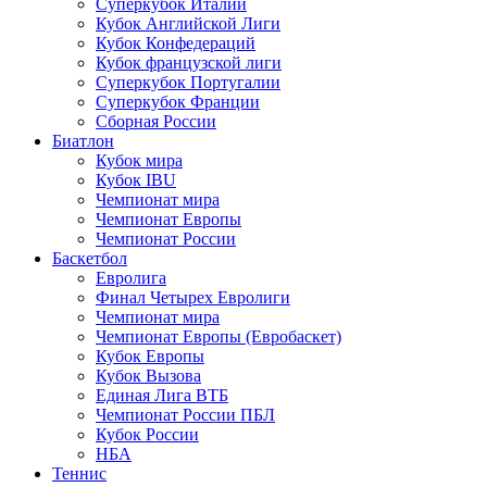
Суперкубок Италии
Кубок Английской Лиги
Кубок Конфедераций
Кубок французской лиги
Суперкубок Португалии
Суперкубок Франции
Сборная России
Биатлон
Кубок мира
Кубок IBU
Чемпионат мира
Чемпионат Европы
Чемпионат России
Баскетбол
Евролига
Финал Четырех Евролиги
Чемпионат мира
Чемпионат Европы (Евробаскет)
Кубок Европы
Кубок Вызова
Единая Лига ВТБ
Чемпионат России ПБЛ
Кубок России
НБА
Теннис