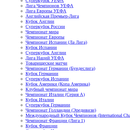
Суперкубок УЕФА
Лига Чемпионов УЕФА
Лига Европы УЕФА
Английская Премьер-Лига
Кубок Англии
Суперкубок России
Чемпионат мира
Чемпионат Европы
Чемпионат Испании (Ла Лига)
Кубок Испании
Суперкубок Англии
Лига Наций УЕФА
Товарищеские матчи
Чемпионат Германии (Бундеслига)
Кубок Германии
Суперкубок Испании
Кубок Америки (Копа Америка)
Клубный чемпионат мира
Чемпионат Италии (Серия А)
Кубок Италии
Суперкубок Германии
Чемпионат Голландии (Эредивизи)
Международный Кубок Чемпионов (International Ch
Чемпионат Франции (Лига 1)
Кубок Франции