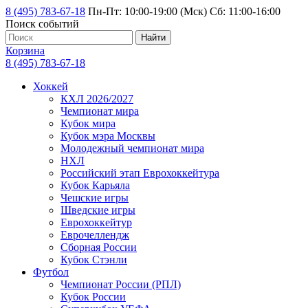
8 (495) 783-67-18
Пн-Пт: 10:00-19:00 (Мск) Сб: 11:00-16:00
Поиск событий
Найти
Корзина
8 (495) 783-67-18
Хоккей
КХЛ 2026/2027
Чемпионат мира
Кубок мира
Кубок мэра Москвы
Молодежный чемпионат мира
НХЛ
Российский этап Еврохоккейтура
Кубок Карьяла
Чешские игры
Шведские игры
Еврохоккейтур
Еврочеллендж
Сборная России
Кубок Стэнли
Футбол
Чемпионат России (РПЛ)
Кубок России