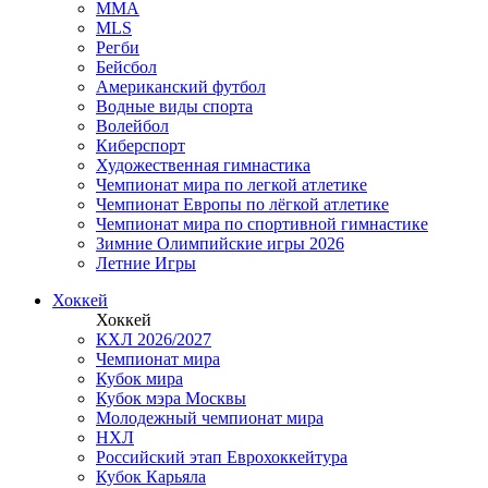
MMA
MLS
Регби
Бейсбол
Американский футбол
Водные виды спорта
Волейбол
Киберспорт
Художественная гимнастика
Чемпионат мира по легкой атлетике
Чемпионат Европы по лёгкой атлетике
Чемпионат мира по спортивной гимнастике
Зимние Олимпийские игры 2026
Летние Игры
Хоккей
Хоккей
КХЛ 2026/2027
Чемпионат мира
Кубок мира
Кубок мэра Москвы
Молодежный чемпионат мира
НХЛ
Российский этап Еврохоккейтура
Кубок Карьяла