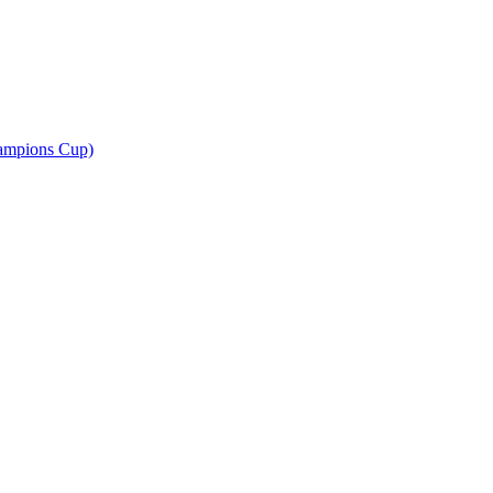
ampions Cup)