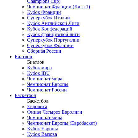
Champions Cup)
Чемпионат Франции (Лига 1)
Кубок Франции
Суперкубок Италии
Кубок Английской Лиги
Кубок Конфедераций
Кубок французской лиги
Суперкубок Португалии
Суперкубок Франции
Сборная России
Биатлон
Биатлон
Кубок мира
Кубок IBU
Чемпионат мира
Чемпионат Европы
Чемпионат России
Баскетбол
Баскетбол
Евролига
Финал Четырех Евролиги
Чемпионат мира
Чемпионат Европы (Евробаскет)
Кубок Европы
Кубок Вызова