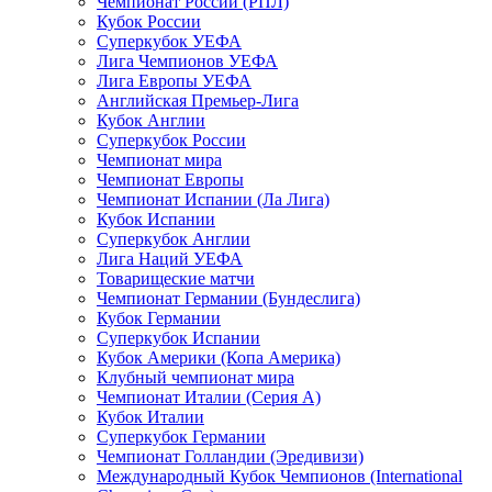
Чемпионат России (РПЛ)
Кубок России
Суперкубок УЕФА
Лига Чемпионов УЕФА
Лига Европы УЕФА
Английская Премьер-Лига
Кубок Англии
Суперкубок России
Чемпионат мира
Чемпионат Европы
Чемпионат Испании (Ла Лига)
Кубок Испании
Суперкубок Англии
Лига Наций УЕФА
Товарищеские матчи
Чемпионат Германии (Бундеслига)
Кубок Германии
Суперкубок Испании
Кубок Америки (Копа Америка)
Клубный чемпионат мира
Чемпионат Италии (Серия А)
Кубок Италии
Суперкубок Германии
Чемпионат Голландии (Эредивизи)
Международный Кубок Чемпионов (International