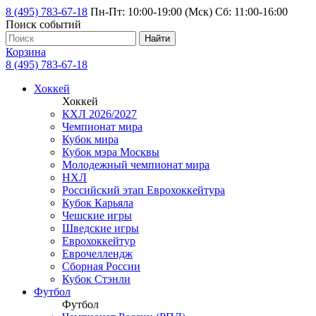
8 (495) 783-67-18
Пн-Пт: 10:00-19:00 (Мск) Сб: 11:00-16:00
Поиск событий
Найти
Корзина
8 (495) 783-67-18
Хоккей
Хоккей
КХЛ 2026/2027
Чемпионат мира
Кубок мира
Кубок мэра Москвы
Молодежный чемпионат мира
НХЛ
Российский этап Еврохоккейтура
Кубок Карьяла
Чешские игры
Шведские игры
Еврохоккейтур
Еврочеллендж
Сборная России
Кубок Стэнли
Футбол
Футбол