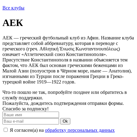
Все клубы
АЕК
АЕК — греческий футбольный клуб из Афин. Название клуба
представляет собой аббревиатуру, которая в переводе с
греческого (греч. Αθλητική Ένωσις Κωνσταντινουπόλεως)
означает «Атлетический союз Константинополя».
Присутствие Константинополя в названии объясняется тем
фактом, что АЕК был основан греческими беженцами из
Малой Азии (полуостров в Чёрном море, ныне — Анатолия),
изгнанными из Турции после поражения Греции в Греко-
турецкой войне 1919—1922 годов.
Что-то пошло не так, попробуйте позднее или обратитесь в
службу поддержки.
Пожалуйста, дождитесь подтверждения отправки формы.
Спасибо за подписку!
Ok
Я согласен(а) на
обработку персональных данных