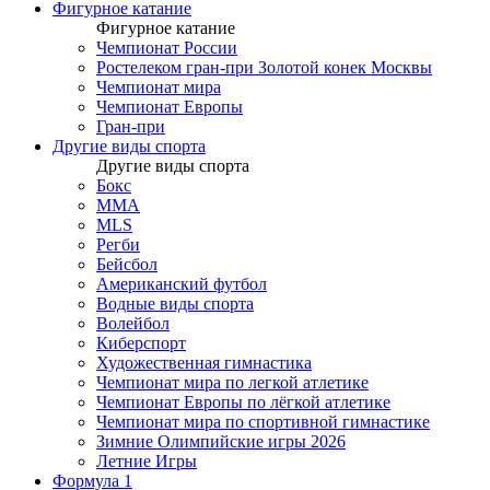
Фигурное катание
Фигурное катание
Чемпионат России
Ростелеком гран-при Золотой конек Москвы
Чемпионат мира
Чемпионат Европы
Гран-при
Другие виды спорта
Другие виды спорта
Бокс
MMA
MLS
Регби
Бейсбол
Американский футбол
Водные виды спорта
Волейбол
Киберспорт
Художественная гимнастика
Чемпионат мира по легкой атлетике
Чемпионат Европы по лёгкой атлетике
Чемпионат мира по спортивной гимнастике
Зимние Олимпийские игры 2026
Летние Игры
Формула 1