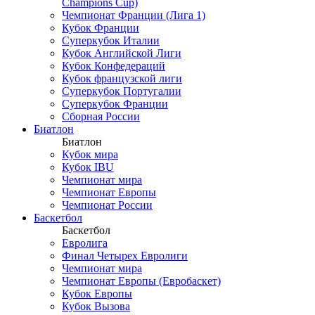
Champions Cup)
Чемпионат Франции (Лига 1)
Кубок Франции
Суперкубок Италии
Кубок Английской Лиги
Кубок Конфедераций
Кубок французской лиги
Суперкубок Португалии
Суперкубок Франции
Сборная России
Биатлон
Биатлон
Кубок мира
Кубок IBU
Чемпионат мира
Чемпионат Европы
Чемпионат России
Баскетбол
Баскетбол
Евролига
Финал Четырех Евролиги
Чемпионат мира
Чемпионат Европы (Евробаскет)
Кубок Европы
Кубок Вызова