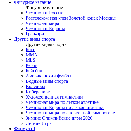
Фигурное катание
Фигурное катание
Чемпионат России
Ростелеком гран-при Золотой конек Москвы
Чемпионат мира
Чемпионат Европы
Гран-при
Другие виды спорта
Другие виды спорта
Бокс
MMA
MLS
Регби
Бейсбол
Американский футбол
Водные виды спорта
Волейбол
Киберспорт
Художественная гимнастика
Чемпионат мира по легкой атлетике
Чемпионат Европы по лёгкой атлетике
Чемпионат мира по спортивной гимнастике
Зимние Олимпийские игры 2026
Летние Игры
Формула 1