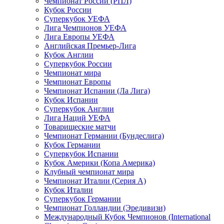
Чемпионат России (РПЛ)
Кубок России
Суперкубок УЕФА
Лига Чемпионов УЕФА
Лига Европы УЕФА
Английская Премьер-Лига
Кубок Англии
Суперкубок России
Чемпионат мира
Чемпионат Европы
Чемпионат Испании (Ла Лига)
Кубок Испании
Суперкубок Англии
Лига Наций УЕФА
Товарищеские матчи
Чемпионат Германии (Бундеслига)
Кубок Германии
Суперкубок Испании
Кубок Америки (Копа Америка)
Клубный чемпионат мира
Чемпионат Италии (Серия А)
Кубок Италии
Суперкубок Германии
Чемпионат Голландии (Эредивизи)
Международный Кубок Чемпионов (International