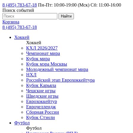
8 (495) 783-67-18
Пн-Пт: 10:00-19:00 (Мск) Сб: 11:00-16:00
Поиск событий
Найти
Корзина
8 (495) 783-67-18
Хоккей
Хоккей
КХЛ 2026/2027
Чемпионат мира
Кубок мира
Кубок мэра Москвы
Молодежный чемпионат мира
НХЛ
Российский этап Еврохоккейтура
Кубок Карьяла
Чешские игры
Шведские игры
Еврохоккейтур
Еврочеллендж
Сборная России
Кубок Стэнли
Футбол
Футбол