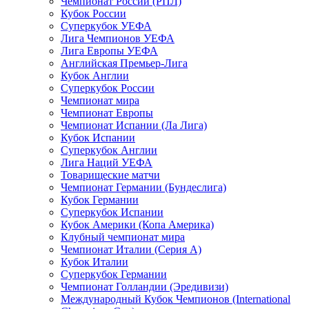
Чемпионат России (РПЛ)
Кубок России
Суперкубок УЕФА
Лига Чемпионов УЕФА
Лига Европы УЕФА
Английская Премьер-Лига
Кубок Англии
Суперкубок России
Чемпионат мира
Чемпионат Европы
Чемпионат Испании (Ла Лига)
Кубок Испании
Суперкубок Англии
Лига Наций УЕФА
Товарищеские матчи
Чемпионат Германии (Бундеслига)
Кубок Германии
Суперкубок Испании
Кубок Америки (Копа Америка)
Клубный чемпионат мира
Чемпионат Италии (Серия А)
Кубок Италии
Суперкубок Германии
Чемпионат Голландии (Эредивизи)
Международный Кубок Чемпионов (International