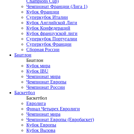
Champions Cup)
Чемпионат Франции (Лига 1)
Кубок Франции
Суперкубок Италии
Кубок Английской Лиги
Кубок Конфедераций
Кубок французской лиги
Суперкубок Португалии
Суперкубок Франции
Сборная России
Биатлон
Биатлон
Кубок мира
Кубок IBU
Чемпионат мира
Чемпионат Европы
Чемпионат России
Баскетбол
Баскетбол
Евролига
Финал Четырех Евролиги
Чемпионат мира
Чемпионат Европы (Евробаскет)
Кубок Европы
Кубок Вызова