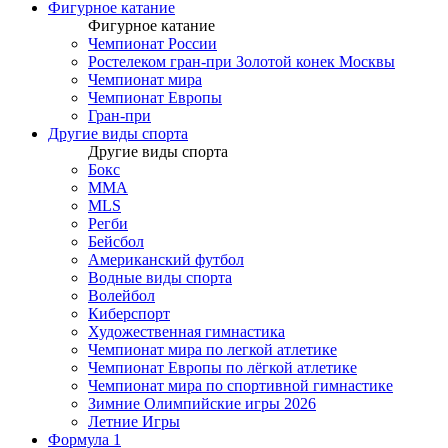
Фигурное катание
Фигурное катание
Чемпионат России
Ростелеком гран-при Золотой конек Москвы
Чемпионат мира
Чемпионат Европы
Гран-при
Другие виды спорта
Другие виды спорта
Бокс
MMA
MLS
Регби
Бейсбол
Американский футбол
Водные виды спорта
Волейбол
Киберспорт
Художественная гимнастика
Чемпионат мира по легкой атлетике
Чемпионат Европы по лёгкой атлетике
Чемпионат мира по спортивной гимнастике
Зимние Олимпийские игры 2026
Летние Игры
Формула 1