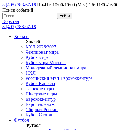
8 (495) 783-67-18
Пн-Пт: 10:00-19:00 (Мск) Сб: 11:00-16:00
Поиск событий
Найти
Корзина
8 (495) 783-67-18
Хоккей
Хоккей
КХЛ 2026/2027
Чемпионат мира
Кубок мира
Кубок мэра Москвы
Молодежный чемпионат мира
НХЛ
Российский этап Еврохоккейтура
Кубок Карьяла
Чешские игры
Шведские игры
Еврохоккейтур
Еврочеллендж
Сборная России
Кубок Стэнли
Футбол
Футбол