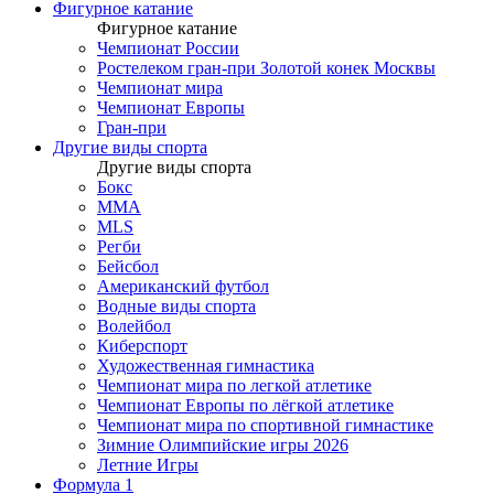
Фигурное катание
Фигурное катание
Чемпионат России
Ростелеком гран-при Золотой конек Москвы
Чемпионат мира
Чемпионат Европы
Гран-при
Другие виды спорта
Другие виды спорта
Бокс
MMA
MLS
Регби
Бейсбол
Американский футбол
Водные виды спорта
Волейбол
Киберспорт
Художественная гимнастика
Чемпионат мира по легкой атлетике
Чемпионат Европы по лёгкой атлетике
Чемпионат мира по спортивной гимнастике
Зимние Олимпийские игры 2026
Летние Игры
Формула 1