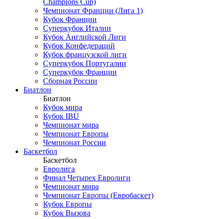
Champions Cup)
Чемпионат Франции (Лига 1)
Кубок Франции
Суперкубок Италии
Кубок Английской Лиги
Кубок Конфедераций
Кубок французской лиги
Суперкубок Португалии
Суперкубок Франции
Сборная России
Биатлон
Биатлон
Кубок мира
Кубок IBU
Чемпионат мира
Чемпионат Европы
Чемпионат России
Баскетбол
Баскетбол
Евролига
Финал Четырех Евролиги
Чемпионат мира
Чемпионат Европы (Евробаскет)
Кубок Европы
Кубок Вызова