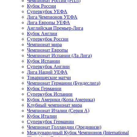
Чемпионат России (РПЛ)
Кубок России
Суперкубок УЕФА
Лига Чемпионов УЕФА
Лига Европы УЕФА
Английская Премьер-Лига
Кубок Англии
Суперкубок России
Чемпионат мира
Чемпионат Европы
Чемпионат Испании (Ла Лига)
Кубок Испании
Суперкубок Англии
Лига Наций УЕФА
Товарищеские матчи
Чемпионат Германии (Бундеслига)
Кубок Германии
Суперкубок Испании
Кубок Америки (Копа Америка)
Клубный чемпионат мира
Чемпионат Италии (Серия А)
Кубок Италии
Суперкубок Германии
Чемпионат Голландии (Эредивизи)
Международный Кубок Чемпионов (International