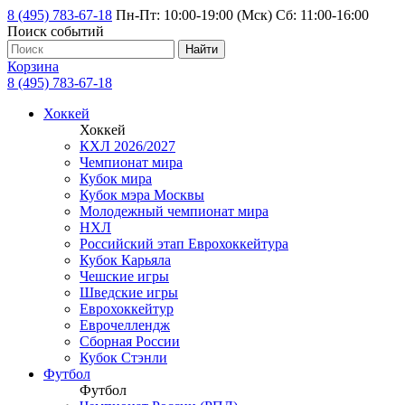
8 (495) 783-67-18
Пн-Пт: 10:00-19:00 (Мск) Сб: 11:00-16:00
Поиск событий
Найти
Корзина
8 (495) 783-67-18
Хоккей
Хоккей
КХЛ 2026/2027
Чемпионат мира
Кубок мира
Кубок мэра Москвы
Молодежный чемпионат мира
НХЛ
Российский этап Еврохоккейтура
Кубок Карьяла
Чешские игры
Шведские игры
Еврохоккейтур
Еврочеллендж
Сборная России
Кубок Стэнли
Футбол
Футбол