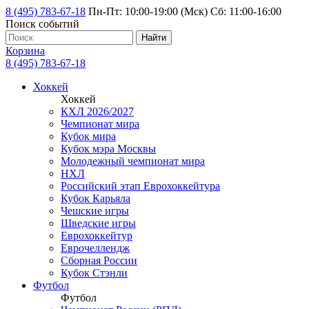
8 (495) 783-67-18
Пн-Пт: 10:00-19:00 (Мск) Сб: 11:00-16:00
Поиск событий
Найти
Корзина
8 (495) 783-67-18
Хоккей
Хоккей
КХЛ 2026/2027
Чемпионат мира
Кубок мира
Кубок мэра Москвы
Молодежный чемпионат мира
НХЛ
Российский этап Еврохоккейтура
Кубок Карьяла
Чешские игры
Шведские игры
Еврохоккейтур
Еврочеллендж
Сборная России
Кубок Стэнли
Футбол
Футбол