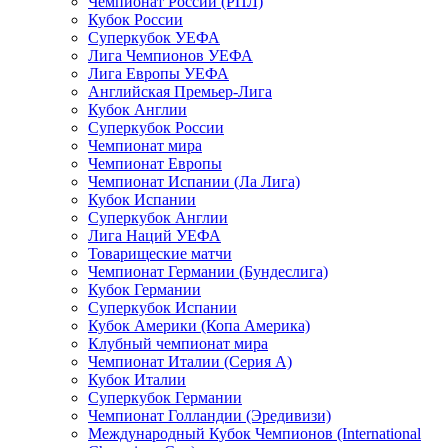
Чемпионат России (РПЛ)
Кубок России
Суперкубок УЕФА
Лига Чемпионов УЕФА
Лига Европы УЕФА
Английская Премьер-Лига
Кубок Англии
Суперкубок России
Чемпионат мира
Чемпионат Европы
Чемпионат Испании (Ла Лига)
Кубок Испании
Суперкубок Англии
Лига Наций УЕФА
Товарищеские матчи
Чемпионат Германии (Бундеслига)
Кубок Германии
Суперкубок Испании
Кубок Америки (Копа Америка)
Клубный чемпионат мира
Чемпионат Италии (Серия А)
Кубок Италии
Суперкубок Германии
Чемпионат Голландии (Эредивизи)
Международный Кубок Чемпионов (International