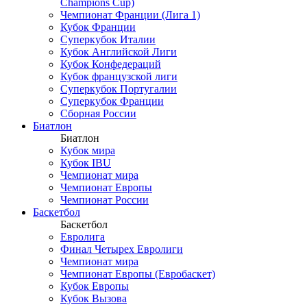
Champions Cup)
Чемпионат Франции (Лига 1)
Кубок Франции
Суперкубок Италии
Кубок Английской Лиги
Кубок Конфедераций
Кубок французской лиги
Суперкубок Португалии
Суперкубок Франции
Сборная России
Биатлон
Биатлон
Кубок мира
Кубок IBU
Чемпионат мира
Чемпионат Европы
Чемпионат России
Баскетбол
Баскетбол
Евролига
Финал Четырех Евролиги
Чемпионат мира
Чемпионат Европы (Евробаскет)
Кубок Европы
Кубок Вызова