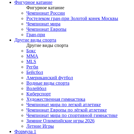
Фигурное катание
Фигурное катание
Чемпионат России
Ростелеком гран-при Золотой конек Москвы
Чемпионат мира
Чемпионат Европы
Гран-при
Другие виды спорта
Другие виды спорта
Бокс
MMA
MLS
Регби
Бейсбол
Американский футбол
Водные виды спорта
Волейбол
Киберспорт
Художественная гимнастика
Чемпионат мира по легкой атлетике
Чемпионат Европы по лёгкой атлетике
Чемпионат мира по спортивной гимнастике
Зимние Олимпийские игры 2026
Летние Игры
Формула 1