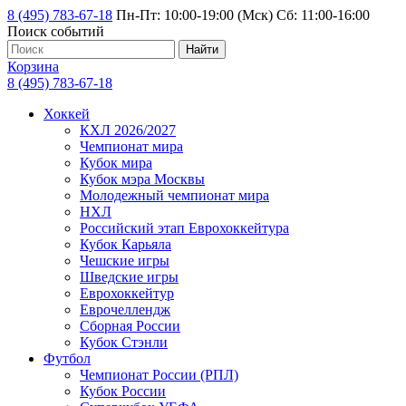
8 (495) 783-67-18
Пн-Пт: 10:00-19:00 (Мск) Сб: 11:00-16:00
Поиск событий
Найти
Корзина
8 (495) 783-67-18
Хоккей
КХЛ 2026/2027
Чемпионат мира
Кубок мира
Кубок мэра Москвы
Молодежный чемпионат мира
НХЛ
Российский этап Еврохоккейтура
Кубок Карьяла
Чешские игры
Шведские игры
Еврохоккейтур
Еврочеллендж
Сборная России
Кубок Стэнли
Футбол
Чемпионат России (РПЛ)
Кубок России