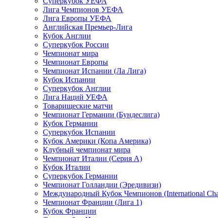
Суперкубок УЕФА
Лига Чемпионов УЕФА
Лига Европы УЕФА
Английская Премьер-Лига
Кубок Англии
Суперкубок России
Чемпионат мира
Чемпионат Европы
Чемпионат Испании (Ла Лига)
Кубок Испании
Суперкубок Англии
Лига Наций УЕФА
Товарищеские матчи
Чемпионат Германии (Бундеслига)
Кубок Германии
Суперкубок Испании
Кубок Америки (Копа Америка)
Клубный чемпионат мира
Чемпионат Италии (Серия А)
Кубок Италии
Суперкубок Германии
Чемпионат Голландии (Эредивизи)
Международный Кубок Чемпионов (International Ch
Чемпионат Франции (Лига 1)
Кубок Франции