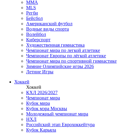
MMA
MLS
Регби
Бейсбол
Американский футбол
Водные виды спорта
Волейбол
Киберспорт
Художественная гимнастика
Чемпионат мира по легкой атлетике
Чемпионат Европы по лёгкой атлетике
Чемпионат мира по спортивной гимнастике
Зимние Олимпийские игры 2026
Летние Игры
Хоккей
Хоккей
КХЛ 2026/2027
Чемпионат мира
Кубок мира
Кубок мэра Москвы
Молодежный чемпионат мира
НХЛ
Российский этап Еврохоккейтура
Кубок Карьяла