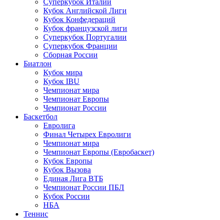
Суперкубок Италии
Кубок Английской Лиги
Кубок Конфедераций
Кубок французской лиги
Суперкубок Португалии
Суперкубок Франции
Сборная России
Биатлон
Кубок мира
Кубок IBU
Чемпионат мира
Чемпионат Европы
Чемпионат России
Баскетбол
Евролига
Финал Четырех Евролиги
Чемпионат мира
Чемпионат Европы (Евробаскет)
Кубок Европы
Кубок Вызова
Единая Лига ВТБ
Чемпионат России ПБЛ
Кубок России
НБА
Теннис