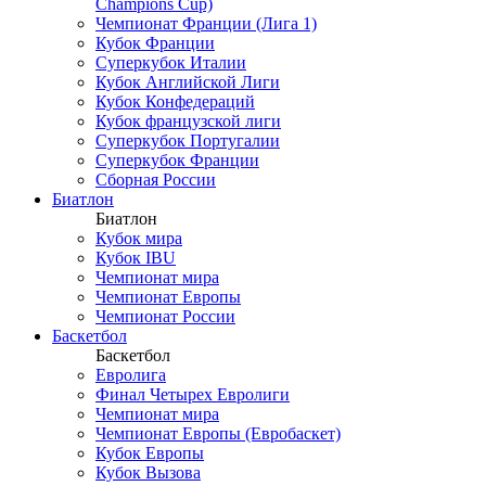
Champions Cup)
Чемпионат Франции (Лига 1)
Кубок Франции
Суперкубок Италии
Кубок Английской Лиги
Кубок Конфедераций
Кубок французской лиги
Суперкубок Португалии
Суперкубок Франции
Сборная России
Биатлон
Биатлон
Кубок мира
Кубок IBU
Чемпионат мира
Чемпионат Европы
Чемпионат России
Баскетбол
Баскетбол
Евролига
Финал Четырех Евролиги
Чемпионат мира
Чемпионат Европы (Евробаскет)
Кубок Европы
Кубок Вызова