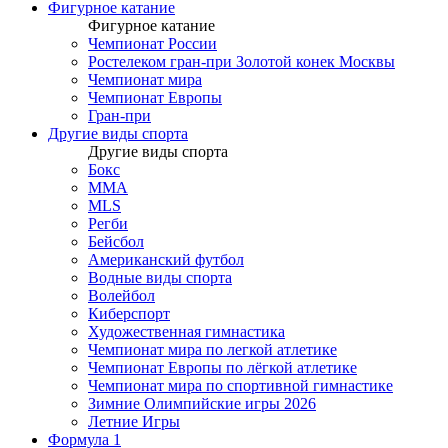
Фигурное катание
Фигурное катание
Чемпионат России
Ростелеком гран-при Золотой конек Москвы
Чемпионат мира
Чемпионат Европы
Гран-при
Другие виды спорта
Другие виды спорта
Бокс
MMA
MLS
Регби
Бейсбол
Американский футбол
Водные виды спорта
Волейбол
Киберспорт
Художественная гимнастика
Чемпионат мира по легкой атлетике
Чемпионат Европы по лёгкой атлетике
Чемпионат мира по спортивной гимнастике
Зимние Олимпийские игры 2026
Летние Игры
Формула 1