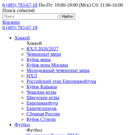
8 (495) 783-67-18
Пн-Пт: 10:00-19:00 (Мск) Сб: 11:00-16:00
Поиск событий
Найти
Корзина
8 (495) 783-67-18
Хоккей
Хоккей
КХЛ 2026/2027
Чемпионат мира
Кубок мира
Кубок мэра Москвы
Молодежный чемпионат мира
НХЛ
Российский этап Еврохоккейтура
Кубок Карьяла
Чешские игры
Шведские игры
Еврохоккейтур
Еврочеллендж
Сборная России
Кубок Стэнли
Футбол
Футбол