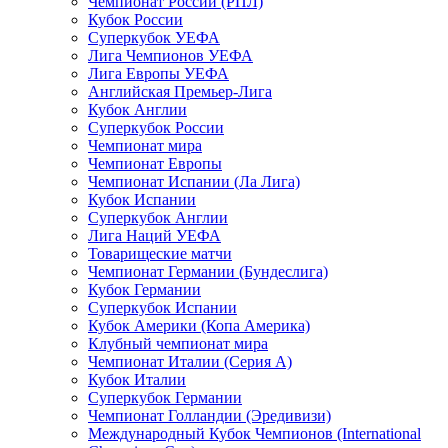
Чемпионат России (РПЛ)
Кубок России
Суперкубок УЕФА
Лига Чемпионов УЕФА
Лига Европы УЕФА
Английская Премьер-Лига
Кубок Англии
Суперкубок России
Чемпионат мира
Чемпионат Европы
Чемпионат Испании (Ла Лига)
Кубок Испании
Суперкубок Англии
Лига Наций УЕФА
Товарищеские матчи
Чемпионат Германии (Бундеслига)
Кубок Германии
Суперкубок Испании
Кубок Америки (Копа Америка)
Клубный чемпионат мира
Чемпионат Италии (Серия А)
Кубок Италии
Суперкубок Германии
Чемпионат Голландии (Эредивизи)
Международный Кубок Чемпионов (International