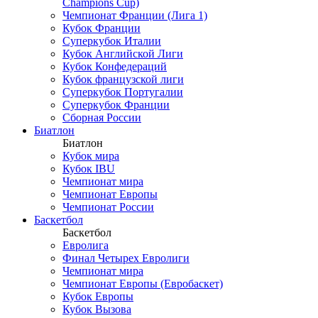
Champions Cup)
Чемпионат Франции (Лига 1)
Кубок Франции
Суперкубок Италии
Кубок Английской Лиги
Кубок Конфедераций
Кубок французской лиги
Суперкубок Португалии
Суперкубок Франции
Сборная России
Биатлон
Биатлон
Кубок мира
Кубок IBU
Чемпионат мира
Чемпионат Европы
Чемпионат России
Баскетбол
Баскетбол
Евролига
Финал Четырех Евролиги
Чемпионат мира
Чемпионат Европы (Евробаскет)
Кубок Европы
Кубок Вызова