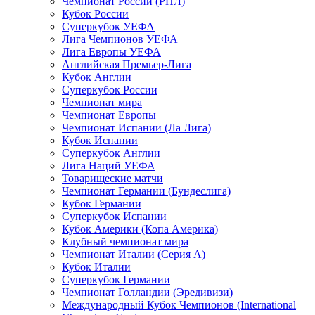
Чемпионат России (РПЛ)
Кубок России
Суперкубок УЕФА
Лига Чемпионов УЕФА
Лига Европы УЕФА
Английская Премьер-Лига
Кубок Англии
Суперкубок России
Чемпионат мира
Чемпионат Европы
Чемпионат Испании (Ла Лига)
Кубок Испании
Суперкубок Англии
Лига Наций УЕФА
Товарищеские матчи
Чемпионат Германии (Бундеслига)
Кубок Германии
Суперкубок Испании
Кубок Америки (Копа Америка)
Клубный чемпионат мира
Чемпионат Италии (Серия А)
Кубок Италии
Суперкубок Германии
Чемпионат Голландии (Эредивизи)
Международный Кубок Чемпионов (International