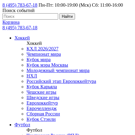
8 (495) 783-67-18
Пн-Пт: 10:00-19:00 (Мск) Сб: 11:00-16:00
Поиск событий
Найти
Корзина
8 (495) 783-67-18
Хоккей
Хоккей
КХЛ 2026/2027
Чемпионат мира
Кубок мира
Кубок мэра Москвы
Молодежный чемпионат мира
НХЛ
Российский этап Еврохоккейтура
Кубок Карьяла
Чешские игры
Шведские игры
Еврохоккейтур
Еврочеллендж
Сборная России
Кубок Стэнли
Футбол
Футбол