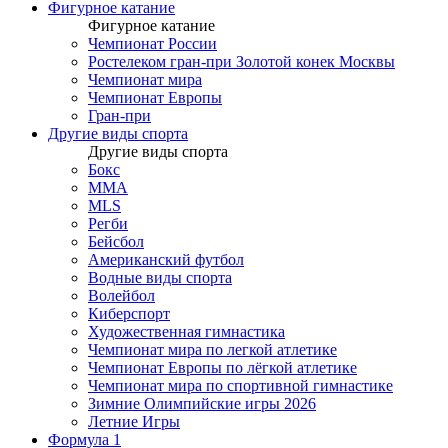
Фигурное катание
Фигурное катание
Чемпионат России
Ростелеком гран-при Золотой конек Москвы
Чемпионат мира
Чемпионат Европы
Гран-при
Другие виды спорта
Другие виды спорта
Бокс
MMA
MLS
Регби
Бейсбол
Американский футбол
Водные виды спорта
Волейбол
Киберспорт
Художественная гимнастика
Чемпионат мира по легкой атлетике
Чемпионат Европы по лёгкой атлетике
Чемпионат мира по спортивной гимнастике
Зимние Олимпийские игры 2026
Летние Игры
Формула 1