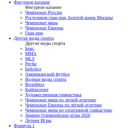
Фигурное катание
Фигурное катание
Чемпионат России
Ростелеком гран-при Золотой конек Москвы
Чемпионат мира
Чемпионат Европы
Гран-при
Другие виды спорта
Другие виды спорта
Бокс
MMA
MLS
Регби
Бейсбол
Американский футбол
Водные виды спорта
Волейбол
Киберспорт
Художественная гимнастика
Чемпионат мира по легкой атлетике
Чемпионат Европы по лёгкой атлетике
Чемпионат мира по спортивной гимнастике
Зимние Олимпийские игры 2026
Летние Игры
Формула 1