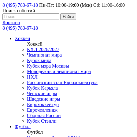
8 (495) 783-67-18
Пн-Пт: 10:00-19:00 (Мск) Сб: 11:00-16:00
Поиск событий
Найти
Корзина
8 (495) 783-67-18
Хоккей
Хоккей
КХЛ 2026/2027
Чемпионат мира
Кубок мира
Кубок мэра Москвы
Молодежный чемпионат мира
НХЛ
Российский этап Еврохоккейтура
Кубок Карьяла
Чешские игры
Шведские игры
Еврохоккейтур
Еврочеллендж
Сборная России
Кубок Стэнли
Футбол
Футбол