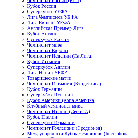
Чемпионат России (РПЛ)
Кубок России
Суперкубок УЕФА
Лига Чемпионов УЕФА
Лига Европы УЕФА
Английская Премьер-Лига
Кубок Англии
Суперкубок России
Чемпионат мира
Чемпионат Европы
Чемпионат Испании (Ла Лига)
Кубок Испании
Суперкубок Англии
Лига Наций УЕФА
Товарищеские матчи
Чемпионат Германии (Бундеслига)
Кубок Германии
Суперкубок Испании
Кубок Америки (Копа Америка)
Клубный чемпионат мира
Чемпионат Италии (Серия А)
Кубок Италии
Суперкубок Германии
Чемпионат Голландии (Эредивизи)
Международный Кубок Чемпионов (International