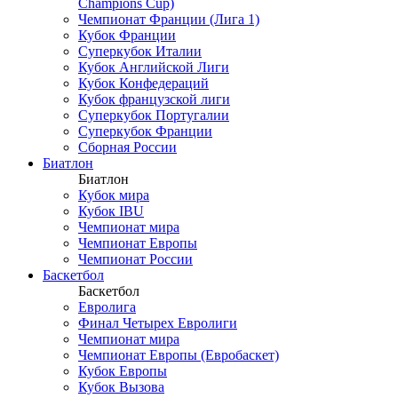
Champions Cup)
Чемпионат Франции (Лига 1)
Кубок Франции
Суперкубок Италии
Кубок Английской Лиги
Кубок Конфедераций
Кубок французской лиги
Суперкубок Португалии
Суперкубок Франции
Сборная России
Биатлон
Биатлон
Кубок мира
Кубок IBU
Чемпионат мира
Чемпионат Европы
Чемпионат России
Баскетбол
Баскетбол
Евролига
Финал Четырех Евролиги
Чемпионат мира
Чемпионат Европы (Евробаскет)
Кубок Европы
Кубок Вызова