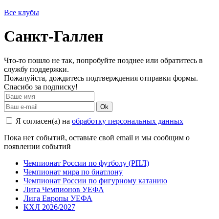
Все клубы
Санкт-Галлен
Что-то пошло не так, попробуйте позднее или обратитесь в
службу поддержки.
Пожалуйста, дождитесь подтверждения отправки формы.
Спасибо за подписку!
Ok
Я согласен(а) на
обработку персональных данных
Пока нет событий, оставьте свой email и мы сообщим о
появлении событий
Чемпионат России по футболу (РПЛ)
Чемпионат мира по биатлону
Чемпионат России по фигурному катанию
Лига Чемпионов УЕФА
Лига Европы УЕФА
КХЛ 2026/2027