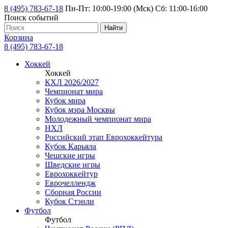
8 (495) 783-67-18
Пн-Пт: 10:00-19:00 (Мск) Сб: 11:00-16:00
Поиск событий
Найти
Корзина
8 (495) 783-67-18
Хоккей
Хоккей
КХЛ 2026/2027
Чемпионат мира
Кубок мира
Кубок мэра Москвы
Молодежный чемпионат мира
НХЛ
Российский этап Еврохоккейтура
Кубок Карьяла
Чешские игры
Шведские игры
Еврохоккейтур
Еврочеллендж
Сборная России
Кубок Стэнли
Футбол
Футбол