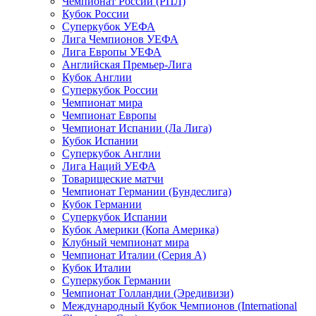
Чемпионат России (РПЛ)
Кубок России
Суперкубок УЕФА
Лига Чемпионов УЕФА
Лига Европы УЕФА
Английская Премьер-Лига
Кубок Англии
Суперкубок России
Чемпионат мира
Чемпионат Европы
Чемпионат Испании (Ла Лига)
Кубок Испании
Суперкубок Англии
Лига Наций УЕФА
Товарищеские матчи
Чемпионат Германии (Бундеслига)
Кубок Германии
Суперкубок Испании
Кубок Америки (Копа Америка)
Клубный чемпионат мира
Чемпионат Италии (Серия А)
Кубок Италии
Суперкубок Германии
Чемпионат Голландии (Эредивизи)
Международный Кубок Чемпионов (International