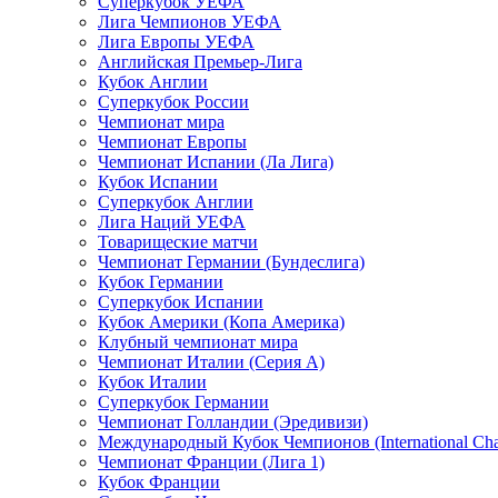
Суперкубок УЕФА
Лига Чемпионов УЕФА
Лига Европы УЕФА
Английская Премьер-Лига
Кубок Англии
Суперкубок России
Чемпионат мира
Чемпионат Европы
Чемпионат Испании (Ла Лига)
Кубок Испании
Суперкубок Англии
Лига Наций УЕФА
Товарищеские матчи
Чемпионат Германии (Бундеслига)
Кубок Германии
Суперкубок Испании
Кубок Америки (Копа Америка)
Клубный чемпионат мира
Чемпионат Италии (Серия А)
Кубок Италии
Суперкубок Германии
Чемпионат Голландии (Эредивизи)
Международный Кубок Чемпионов (International Ch
Чемпионат Франции (Лига 1)
Кубок Франции