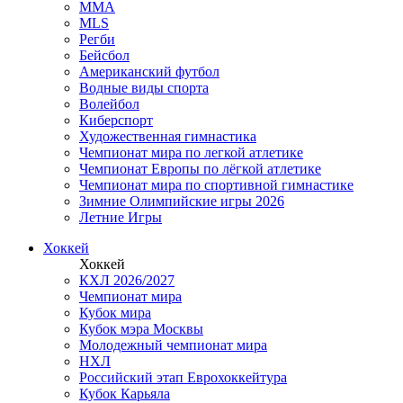
MMA
MLS
Регби
Бейсбол
Американский футбол
Водные виды спорта
Волейбол
Киберспорт
Художественная гимнастика
Чемпионат мира по легкой атлетике
Чемпионат Европы по лёгкой атлетике
Чемпионат мира по спортивной гимнастике
Зимние Олимпийские игры 2026
Летние Игры
Хоккей
Хоккей
КХЛ 2026/2027
Чемпионат мира
Кубок мира
Кубок мэра Москвы
Молодежный чемпионат мира
НХЛ
Российский этап Еврохоккейтура
Кубок Карьяла