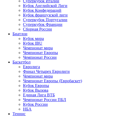
Суперкубок Италии
Кубок Английской Лиги
Кубок Конфедераций
Кубок французской лиги
Суперкубок Португалии
Суперкубок Франции
Сборная России
Биатлон
Кубок мира
Кубок IBU
Чемпионат мира
Чемпионат Европы
Чемпионат России
Баскетбол
Евролига
Финал Четырех Евролиги
Чемпионат мира
Чемпионат Европы (Евробаскет)
Кубок Европы
Кубок Вызова
Единая Лига ВТБ
Чемпионат России ПБЛ
Кубок России
НБА
Теннис