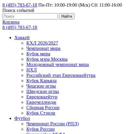
8 (495) 783-67-18
Пн-Пт: 10:00-19:00 (Мск) Сб: 11:00-16:00
Поиск событий
Найти
Корзина
8 (495) 783-67-18
Хоккей
КХЛ 2026/2027
Чемпионат мира
Кубок мира
Кубок мэра Москвы
Молодежный чемпионат мира
НХЛ
Российский этап Еврохоккейтура
Кубок Карьяла
Чешские игры
Шведские игры
Еврохоккейтур
Еврочеллендж
Сборная России
Кубок Стэнли
Футбол
Чемпионат России (РПЛ)
Кубок России