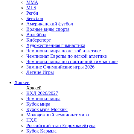
MMA
MLS
Регби
Бейсбол
Американский футбол
Водные виды спорта
Волейбол
Киберспорт
Художественная гимнастика
Чемпионат мира по легкой атлетике
Чемпионат Европы по лёгкой атлетике
Чемпионат мира по спортивной гимнастике
Зимние Олимпийские игры 2026
Летние Игры
Хоккей
Хоккей
КХЛ 2026/2027
Чемпионат мира
Кубок мира
Кубок мэра Москвы
Молодежный чемпионат мира
НХЛ
Российский этап Еврохоккейтура
Кубок Карьяла