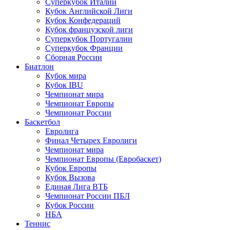
Суперкубок Италии
Кубок Английской Лиги
Кубок Конфедераций
Кубок французской лиги
Суперкубок Португалии
Суперкубок Франции
Сборная России
Биатлон
Кубок мира
Кубок IBU
Чемпионат мира
Чемпионат Европы
Чемпионат России
Баскетбол
Евролига
Финал Четырех Евролиги
Чемпионат мира
Чемпионат Европы (Евробаскет)
Кубок Европы
Кубок Вызова
Единая Лига ВТБ
Чемпионат России ПБЛ
Кубок России
НБА
Теннис