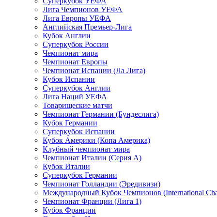
Суперкубок УЕФА
Лига Чемпионов УЕФА
Лига Европы УЕФА
Английская Премьер-Лига
Кубок Англии
Суперкубок России
Чемпионат мира
Чемпионат Европы
Чемпионат Испании (Ла Лига)
Кубок Испании
Суперкубок Англии
Лига Наций УЕФА
Товарищеские матчи
Чемпионат Германии (Бундеслига)
Кубок Германии
Суперкубок Испании
Кубок Америки (Копа Америка)
Клубный чемпионат мира
Чемпионат Италии (Серия А)
Кубок Италии
Суперкубок Германии
Чемпионат Голландии (Эредивизи)
Международный Кубок Чемпионов (International Ch
Чемпионат Франции (Лига 1)
Кубок Франции