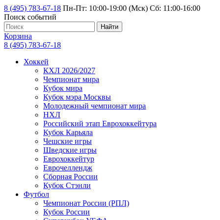
8 (495) 783-67-18
Пн-Пт: 10:00-19:00 (Мск) Сб: 11:00-16:00
Поиск событий
Найти
Корзина
8 (495) 783-67-18
Хоккей
КХЛ 2026/2027
Чемпионат мира
Кубок мира
Кубок мэра Москвы
Молодежный чемпионат мира
НХЛ
Российский этап Еврохоккейтура
Кубок Карьяла
Чешские игры
Шведские игры
Еврохоккейтур
Еврочеллендж
Сборная России
Кубок Стэнли
Футбол
Чемпионат России (РПЛ)
Кубок России