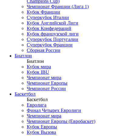
Champions Cup)
Чемпионат Франции (Лига 1)
Кубок Франции
Суперкубок Италии
Кубок Английской Лиги
Кубок Конфедераций
Кубок французской лиги
Суперкубок Португалии
Суперкубок Франции
Сборная России
Биатлон
Биатлон
Кубок мира
Кубок IBU
Чемпионат мира
Чемпионат Европы
Чемпионат России
Баскетбол
Баскетбол
Евролига
Финал Четырех Евролиги
Чемпионат мира
Чемпионат Европы (Евробаскет)
Кубок Европы
Кубок Вызова