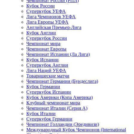
Чемпионат России (РПЛ)
Кубок России
Суперкубок УЕФА
Лига Чемпионов УЕФА
Лига Европы УЕФА
Английская Премьер-Лига
Кубок Англии
Суперкубок России
Чемпионат мира
Чемпионат Европы
Чемпионат Испании (Ла Лига)
Кубок Испании
Суперкубок Англии
Лига Наций УЕФА
Товарищеские матчи
Чемпионат Германии (Бундеслига)
Кубок Германии
Суперкубок Испании
Кубок Америки (Копа Америка)
Клубный чемпионат мира
Чемпионат Италии (Серия А)
Кубок Италии
Суперкубок Германии
Чемпионат Голландии (Эредивизи)
Международный Кубок Чемпионов (International