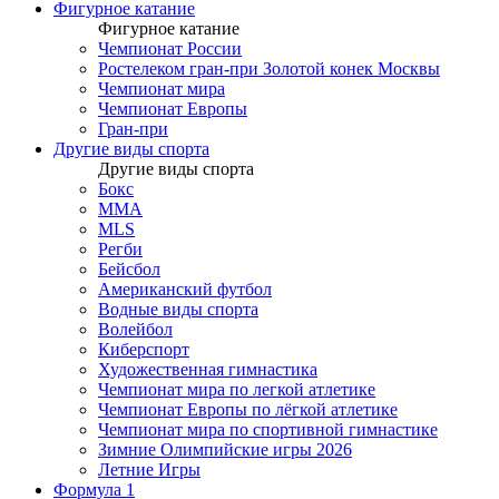
Фигурное катание
Фигурное катание
Чемпионат России
Ростелеком гран-при Золотой конек Москвы
Чемпионат мира
Чемпионат Европы
Гран-при
Другие виды спорта
Другие виды спорта
Бокс
MMA
MLS
Регби
Бейсбол
Американский футбол
Водные виды спорта
Волейбол
Киберспорт
Художественная гимнастика
Чемпионат мира по легкой атлетике
Чемпионат Европы по лёгкой атлетике
Чемпионат мира по спортивной гимнастике
Зимние Олимпийские игры 2026
Летние Игры
Формула 1