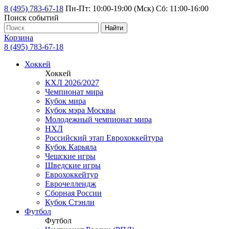
8 (495) 783-67-18
Пн-Пт: 10:00-19:00 (Мск) Сб: 11:00-16:00
Поиск событий
Найти
Корзина
8 (495) 783-67-18
Хоккей
Хоккей
КХЛ 2026/2027
Чемпионат мира
Кубок мира
Кубок мэра Москвы
Молодежный чемпионат мира
НХЛ
Российский этап Еврохоккейтура
Кубок Карьяла
Чешские игры
Шведские игры
Еврохоккейтур
Еврочеллендж
Сборная России
Кубок Стэнли
Футбол
Футбол