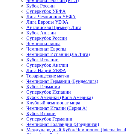
Чемпионат России (РПЛ)
Кубок России
Суперкубок УЕФА
Лига Чемпионов УЕФА
Лига Европы УЕФА
Английская Премьер-Лига
Кубок Англии
Суперкубок России
Чемпионат мира
Чемпионат Европы
Чемпионат Испании (Ла Лига)
Кубок Испании
Суперкубок Англии
Лига Наций УЕФА
Товарищеские матчи
Чемпионат Германии (Бундеслига)
Кубок Германии
Суперкубок Испании
Кубок Америки (Копа Америка)
Клубный чемпионат мира
Чемпионат Италии (Серия А)
Кубок Италии
Суперкубок Германии
Чемпионат Голландии (Эредивизи)
Международный Кубок Чемпионов (International