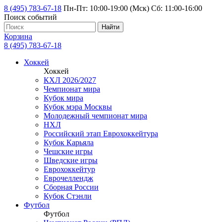
8 (495) 783-67-18
Пн-Пт: 10:00-19:00 (Мск) Сб: 11:00-16:00
Поиск событий
Найти
Корзина
8 (495) 783-67-18
Хоккей
Хоккей
КХЛ 2026/2027
Чемпионат мира
Кубок мира
Кубок мэра Москвы
Молодежный чемпионат мира
НХЛ
Российский этап Еврохоккейтура
Кубок Карьяла
Чешские игры
Шведские игры
Еврохоккейтур
Еврочеллендж
Сборная России
Кубок Стэнли
Футбол
Футбол