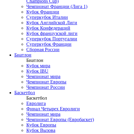
Champions Cup)
Чемпионат Франции (Лига 1)
Кубок Франции
Суперкубок Италии
Кубок Английской Лиги
Кубок Конфедераций
Кубок французской лиги
Суперкубок Португалии
Суперкубок Франции
Сборная России
Биатлон
Биатлон
Кубок мира
Кубок IBU
Чемпионат мира
Чемпионат Европы
Чемпионат России
Баскетбол
Баскетбол
Евролига
Финал Четырех Евролиги
Чемпионат мира
Чемпионат Европы (Евробаскет)
Кубок Европы
Кубок Вызова