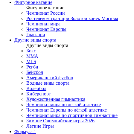
Фигурное катание
Фигурное катание
Чемпионат России
Ростелеком гран-при Золотой конек Москвы
Чемпионат мира
Чемпионат Европы
Гран-при
Другие виды спорта
Другие виды спорта
Бокс
MMA
MLS
Регби
Бейсбол
Американский футбол
Водные виды спорта
Волейбол
Киберспорт
Художественная гимнастика
Чемпионат мира по легкой атлетике
Чемпионат Европы по лёгкой атлетике
Чемпионат мира по спортивной гимнастике
Зимние Олимпийские игры 2026
Летние Игры
Формула 1